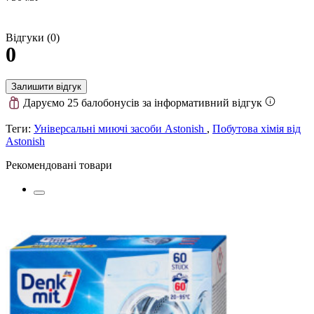
Відгуки (0)
0
Залишити відгук
Даруємо 25 балобонусів за інформативний відгук
Теги:
Універсальні миючі засоби Astonish
,
Побутова хімія від
Astonish
Рекомендовані товари