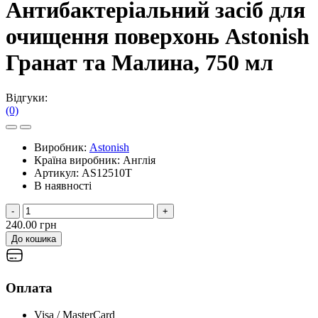
Антибактеріальний засіб для
очищення поверхонь Astonish
Гранат та Малина, 750 мл
Відгуки:
(0)
Виробник:
Astonish
Країна виробник:
Англія
Артикул:
AS12510T
В наявності
-
+
240.00 грн
До кошика
Оплата
Visa / MasterCard