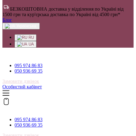
БЕЗКОШТОВНА доставка у відділення по Україні від
1500 грн та кур'єрська доставка по Україні від 4500 грн*
Блог
Українська
RU
UA
095 974 86 83
095 974 86 83
050 936 69 35
Замовити дзвінок
Особистий кабінет
095 974 86 83
095 974 86 83
050 936 69 35
Замовити дзвінок