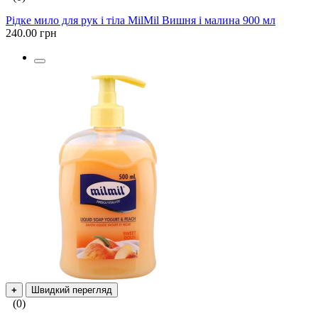
Рідке мило для рук і тіла MilMil Вишня і малина 900 мл
240.00 грн
+
Швидкий перегляд
(0)