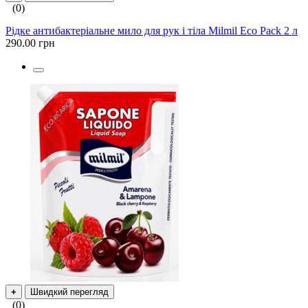
(0)
Рідке антибактеріальне мило для рук і тіла Milmil Eco Pack 2 л
290.00 грн
+
Швидкий перегляд
(0)