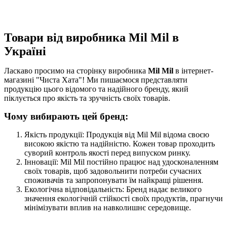
Товари від виробника Mil Mil в
Україні
Ласкаво просимо на сторінку виробника
Mil Mil
в інтернет-
магазині "Чиста Хата"! Ми пишаємося представляти
продукцію цього відомого та надійного бренду, який
піклується про якість та зручність своїх товарів.
Чому вибирають цей бренд:
Якість продукції: Продукція від Mil Mil відома своєю
високою якістю та надійністю. Кожен товар проходить
суворий контроль якості перед випуском ринку.
Інновації: Mil Mil постійно працює над удосконаленням
своїх товарів, щоб задовольнити потреби сучасних
споживачів та запропонувати їм найкращі рішення.
Екологічна відповідальність: Бренд надає великого
значення екологічній стійкості своїх продуктів, прагнучи
мінімізувати вплив на навколишнє середовище.