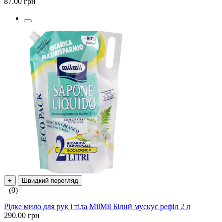
87.00 грн
+
Швидкий перегляд
(0)
Рідке мило для рук і тіла MilMil Білий мускус рефіл 2 л
290.00 грн