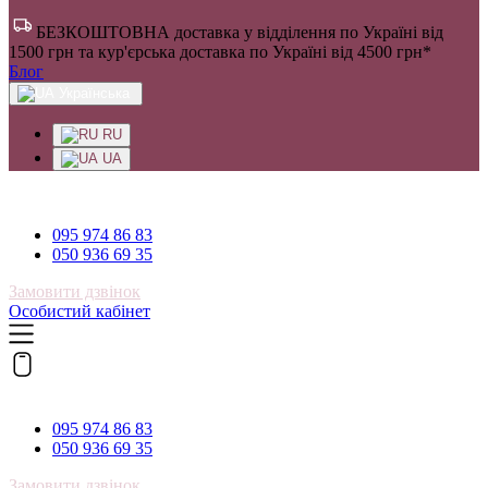
БЕЗКОШТОВНА доставка у відділення по Україні від
1500 грн та кур'єрська доставка по Україні від 4500 грн*
Блог
Українська
RU
UA
095 974 86 83
095 974 86 83
050 936 69 35
Замовити дзвінок
Особистий кабінет
095 974 86 83
095 974 86 83
050 936 69 35
Замовити дзвінок