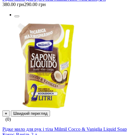
380.00 грн
290.00 грн
+
Швидкий перегляд
(0)
Рідке мило для рук і тіла Milmil Cocco & Vaniglia Liquid Soap
Кокос-Ваніль 2 л