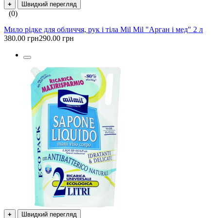
+
Швидкий перегляд
(0)
Мило рідке для обличчя, рук і тіла Mil Mil "Арган і мед" 2 л
380.00 грн
290.00 грн
+
Швидкий перегляд