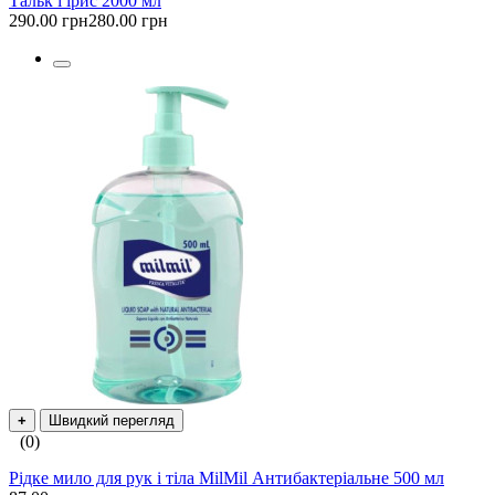
Тальк і ірис 2000 мл
290.00 грн
280.00 грн
+
Швидкий перегляд
(0)
Рідке мило для рук і тіла MilMil Антибактеріальне 500 мл