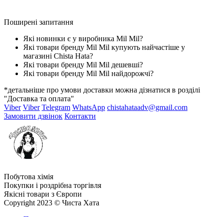
Поширені запитання
Які новинки є у виробника Mil Mil?
Які товари бренду Mil Mil купують найчастіше у
магазині Chista Hata?
Які товари бренду Mil Mil дешевші?
Які товари бренду Mil Mil найдорожчі?
*детальніше про умови доставки можна дізнатися в розділі
"Доставка та оплата"
Viber
Viber
Telegram
WhatsApp
chistahataadv@gmail.com
Замовити дзвінок
Контакти
Побутова хімія
Покупки і роздрібна торгівля
Якісні товари з Європи
Copyright 2023 © Чиста Хата