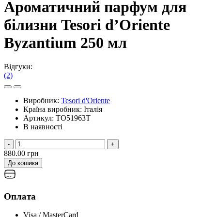
Ароматичний парфум для
білизни Tesori d’Oriente
Byzantium 250 мл
Відгуки:
(2)
Виробник:
Tesori d'Oriente
Країна виробник:
Італія
Артикул:
TO51963T
В наявності
-
+
880.00 грн
До кошика
Оплата
Visa / MasterCard