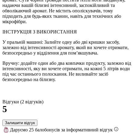
надаючи вашій білизні інтенсивний, заспокійливий та
обволікаючий аромат. Не містить ополіскувачів, тому
підходить для будь-яких тканин, навіть для технічних або
мікрофібри.
ІНСТРУКЦІЯ З ВИКОРИСТАННЯ
У пральній машині: Залийте одну або дві кришки засобу,
залежно від інтенсивності аромату, який ви хочете отримати,
безпосередньо у відділення для пом’якшувача.
Вручну: додайте один або два ковпачки продукту, залежно від
інтенсивності, яку ви хочете отримати, на кожні 5 літрів води
під час останнього полоскання. Не виливайте засіб
безпосередньо на білизну.
Відгуки (2 відгуків)
5
Залишити відгук
Даруємо 25 балобонусів за інформативний відгук