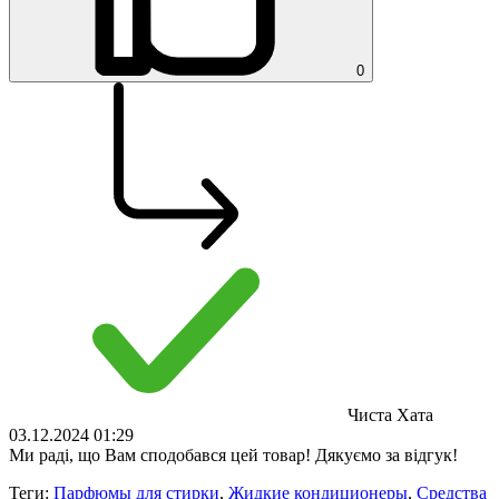
0
Чиста Хата
03.12.2024 01:29
Ми раді, що Вам сподобався цей товар! Дякуємо за відгук!
Теги:
Парфюмы для стирки
,
Жидкие кондиционеры
,
Средства