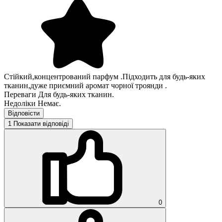
Стійкий,концентрований парфум .Підходить для будь-яких
тканин,дуже приємний аромат чорної троянди .
Переваги
Для будь-яких тканин.
Недоліки
Немає.
Відповісти
1
Показати відповіді
0