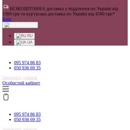
БЕЗКОШТОВНА доставка у відділення по Україні від
1500 грн та кур'єрська доставка по Україні від 4500 грн*
Блог
Українська
RU
UA
095 974 86 83
095 974 86 83
050 936 69 35
Замовити дзвінок
Особистий кабінет
095 974 86 83
095 974 86 83
050 936 69 35
Замовити дзвінок