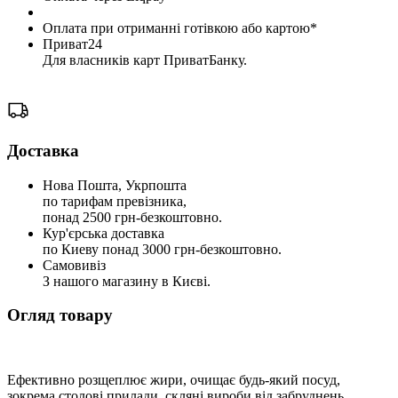
Оплата при отриманні готівкою або картою*
Приват24
Для власників карт ПриватБанку.
Доставка
Нова Пошта, Укрпошта
по тарифам превізника,
понад 2500 грн-безкоштовно.
Кур'єрська доставка
по Киеву понад 3000 грн-безкоштовно.
Самовивіз
З нашого магазину в Києві.
Огляд товару
Ефективно розщеплює жири, очищає будь-який посуд,
зокрема столові прилади, скляні вироби від забруднень.