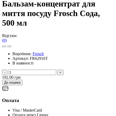
Бальзам-концентрат для
миття посуду Frosch Сода,
500 мл
Відгуки:
(0)
Виробник:
Frosch
Артикул:
FR62916T
В наявності
-
+
192.00 грн
До кошика
Оплата
Visa / MasterCard
Оплата через Liqpay