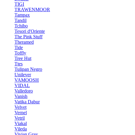
TIGI
TRAWENMOOR
Tampax
Tandil
Tchibo
Tesori d'Oriente
The Pink Stuff
Theramed
Tide
Toffly
Tree Hut
Ttes
Tulipan Negro
Unilever
VAMOOSH
VIDAL
Valledoro
Vanish
Vatika Dabur
Velvet
Vernel
Vetril
Viakal
Vileda
Vivian Gray