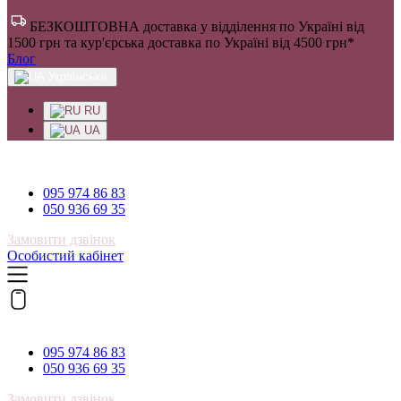
БЕЗКОШТОВНА доставка у відділення по Україні від
1500 грн та кур'єрська доставка по Україні від 4500 грн*
Блог
Українська
RU
UA
095 974 86 83
095 974 86 83
050 936 69 35
Замовити дзвінок
Особистий кабінет
095 974 86 83
095 974 86 83
050 936 69 35
Замовити дзвінок