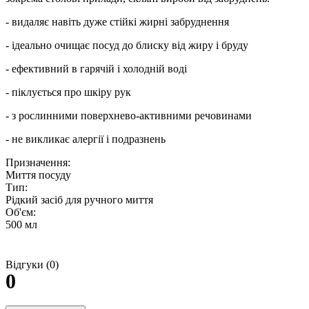
- видаляє навіть дуже стійкі жирні забруднення
- ідеально очищає посуд до блиску від жиру і бруду
- ефективний в гарячій і холодній воді
- піклується про шкіру рук
- з рослинними поверхнево-активними речовинами
- не викликає алергії і подразнень
Призначення:
Миття посуду
Тип:
Рідкий засіб для ручного миття
Об'єм:
500 мл
Відгуки (0)
0