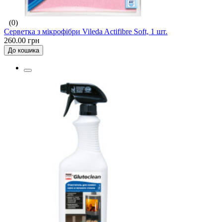
(0)
Серветка з мікрофібри Vileda Actifibre Soft, 1 шт.
260.00 грн
До кошика