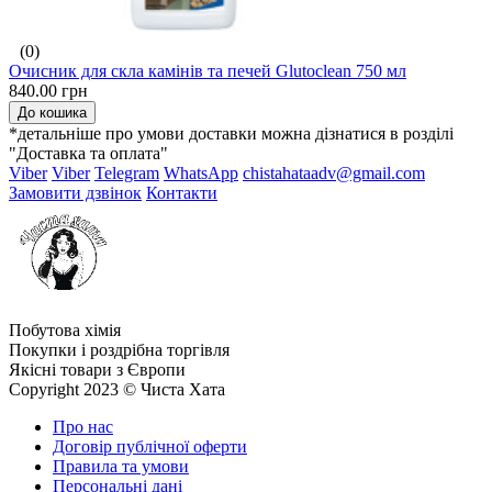
(0)
Очисник для скла камінів та печей Glutoclean 750 мл
840.00 грн
До кошика
*детальніше про умови доставки можна дізнатися в розділі
"Доставка та оплата"
Viber
Viber
Telegram
WhatsApp
chistahataadv@gmail.com
Замовити дзвінок
Контакти
Побутова хімія
Покупки і роздрібна торгівля
Якісні товари з Європи
Copyright 2023 © Чиста Хата
Про нас
Договір публічної оферти
Правила та умови
Персональні дані