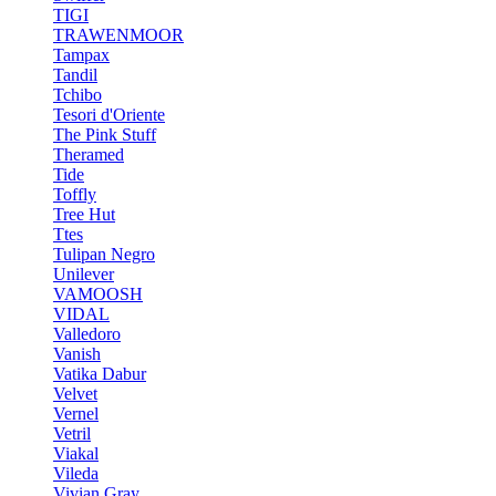
TIGI
TRAWENMOOR
Tampax
Tandil
Tchibo
Tesori d'Oriente
The Pink Stuff
Theramed
Tide
Toffly
Tree Hut
Ttes
Tulipan Negro
Unilever
VAMOOSH
VIDAL
Valledoro
Vanish
Vatika Dabur
Velvet
Vernel
Vetril
Viakal
Vileda
Vivian Gray