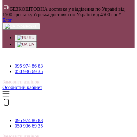
БЕЗКОШТОВНА доставка у відділення по Україні від
1500 грн та кур'єрська доставка по Україні від 4500 грн*
Блог
Українська
RU
UA
095 974 86 83
095 974 86 83
050 936 69 35
Замовити дзвінок
Особистий кабінет
095 974 86 83
095 974 86 83
050 936 69 35
Замовити дзвінок