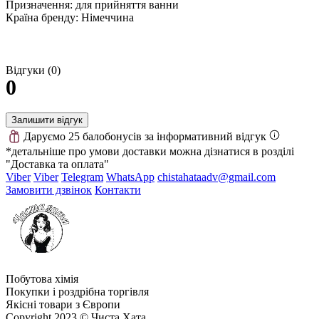
Призначення: для прийняття ванни
Країна бренду: Німеччина
Відгуки (0)
0
Залишити відгук
Даруємо 25 балобонусів за інформативний відгук
*детальніше про умови доставки можна дізнатися в розділі
"Доставка та оплата"
Viber
Viber
Telegram
WhatsApp
chistahataadv@gmail.com
Замовити дзвінок
Контакти
Побутова хімія
Покупки і роздрібна торгівля
Якісні товари з Європи
Copyright 2023 © Чиста Хата