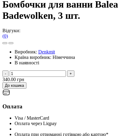
Бомбочки для ванни Balea
Badewolken, 3 шт.
Відгуки:
(0)
Виробник:
Denkmit
Країна виробник:
Німеччина
В наявності
-
+
340.00 грн
До кошика
Оплата
Visa / MasterCard
Оплата через Liqpay
Оплата при отриманні готівкою або картою*