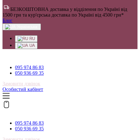
БЕЗКОШТОВНА доставка у відділення по Україні від
1500 грн та кур'єрська доставка по Україні від 4500 грн*
Блог
Українська
RU
UA
095 974 86 83
095 974 86 83
050 936 69 35
Замовити дзвінок
Особистий кабінет
095 974 86 83
095 974 86 83
050 936 69 35
Замовити дзвінок