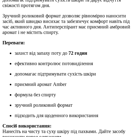
свіжості протягом дня.
Зручний роликовий формат дозволяє рівномірно наносити
засіб, який швидко висихає та забезпечує комфорт навіть під
час активного дня. Антиперспірант має приємний амбровий
аромат і не містить спирту.
Переваги:
захист від запаху поту до
72 годин
ефективно контролює потовиділення
допомагає підтримувати сухість шкіри
приємний аромат Amber
формула без спирту
зручний роликовий формат
підходить для щоденного використання
Спосіб використання:
Нанесіть на чисту та суху шкіру під пахвами. Дайте засобу
висохнути перед одяганням.