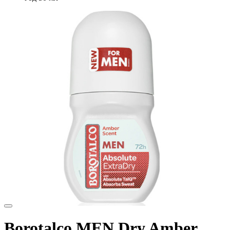
Borotalco MEN Dry Amber