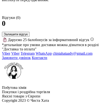
Відгуки (0)
0
Залишити відгук
Даруємо 25 балобонусів за інформативний відгук
*детальніше про умови доставки можна дізнатися в розділі
"Доставка та оплата"
Viber
Viber
Telegram
WhatsApp
chistahataadv@gmail.com
Замовити дзвінок
Контакти
Побутова хімія
Покупки і роздрібна торгівля
Якісні товари з Європи
Copyright 2023 © Чиста Хата