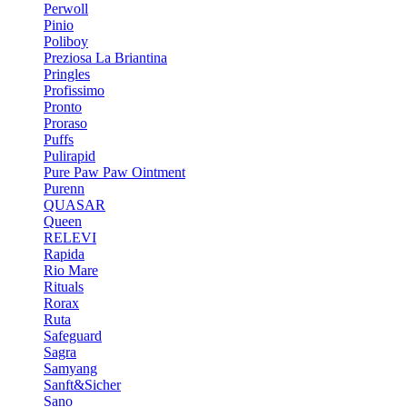
Perwoll
Pinio
Poliboy
Preziosa La Briantina
Pringles
Profissimo
Pronto
Proraso
Puffs
Pulirapid
Pure Paw Paw Ointment
Purenn
QUASAR
Queen
RELEVI
Rapida
Rio Mare
Rituals
Rorax
Ruta
Safeguard
Sagra
Samyang
Sanft&Sicher
Sano