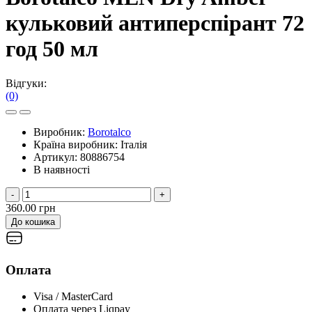
кульковий антиперспірант 72
год 50 мл
Відгуки:
(0)
Виробник:
Borotalco
Країна виробник:
Італія
Артикул:
80886754
В наявності
-
+
360.00 грн
До кошика
Оплата
Visa / MasterCard
Оплата через Liqpay