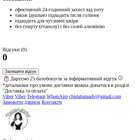
ефективний 24-годинний захист від поту
також ідеально підходить після гоління
підходить для чутливої ​​шкіри
без спирту (етанолу) і без солей алюмінію
Відгуки (0)
0
Залишити відгук
Даруємо 25 балобонусів за інформативний відгук
*детальніше про умови доставки можна дізнатися в розділі
"Доставка та оплата"
Viber
Viber
Telegram
WhatsApp
chistahataadv@gmail.com
Замовити дзвінок
Контакти