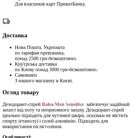
Для власників карт ПриватБанку.
Доставка
Нова Пошта, Укрпошта
по тарифам превізника,
понад 2500 грн-безкоштовно.
Кур'єрська доставка
по Киеву понад 3000 грн-безкоштовно.
Самовивіз
З нашого магазину в Києві.
Огляд товару
Дезодорант-спрей
Balea Men Sensitive
забезпечує надійний
захист від поту та неприємного запаху. Дезодорант-спрей
ідеально підходить для чутливої ​​шкіри, оскільки не містить
спирту (етанолу) і солей алюмінію. Підходить для
використання після гоління.
Особливості: