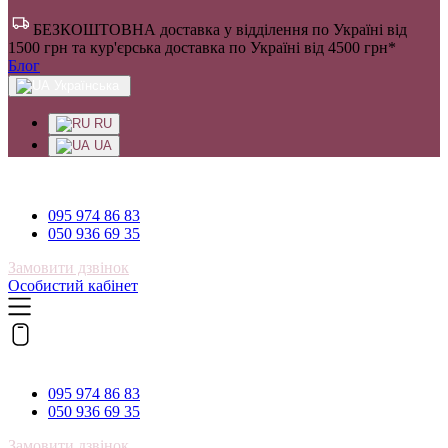
БЕЗКОШТОВНА доставка у відділення по Україні від
1500 грн та кур'єрська доставка по Україні від 4500 грн*
Блог
Українська
RU
UA
095 974 86 83
095 974 86 83
050 936 69 35
Замовити дзвінок
Особистий кабінет
095 974 86 83
095 974 86 83
050 936 69 35
Замовити дзвінок