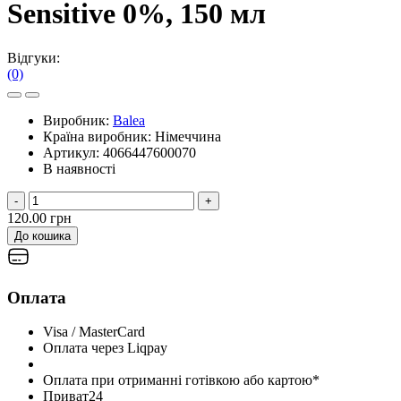
Sensitive 0%, 150 мл
Відгуки:
(0)
Виробник:
Balea
Країна виробник:
Німеччина
Артикул:
4066447600070
В наявності
-
+
120.00 грн
До кошика
Оплата
Visa / MasterCard
Оплата через Liqpay
Оплата при отриманні готівкою або картою*
Приват24