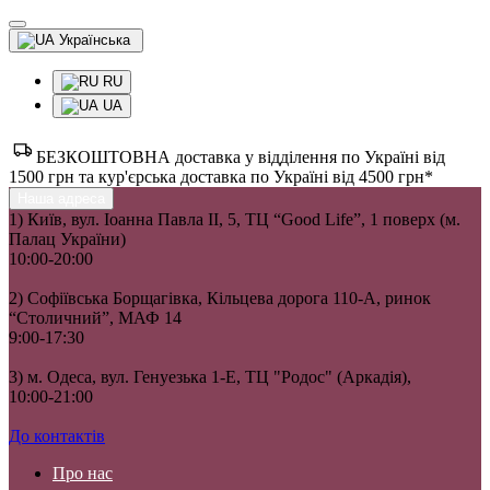
Українська
RU
UA
БЕЗКОШТОВНА доставка у відділення по Україні від
1500 грн та кур'єрська доставка по Україні від 4500 грн*
Наша адреса
1) Київ, вул. Іоанна Павла II, 5, ТЦ “Good Life”, 1 поверх (м.
Палац України)
10:00-20:00
2) Софіївська Борщагівка, Кільцева дорога 110-А, ринок
“Столичний”, МАФ 14
9:00-17:30
3) м. Одеса, вул. Генуезька 1-Е, ТЦ "Родос" (Аркадія),
10:00-21:00
До контактів
Про нас