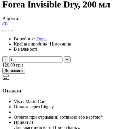
Forea Invisible Dry, 200 мл
Відгуки:
(0)
Виробник:
Forea
Країна виробник:
Німеччина
В наявності
-
+
120.00 грн
До кошика
Оплата
Visa / MasterCard
Оплата через Liqpay
Оплата при отриманні готівкою або картою*
Приват24
Для власників карт ПриватБанку.