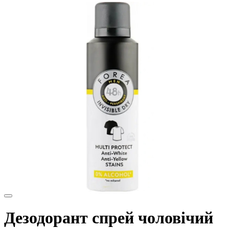
Дезодорант спрей чоловічий