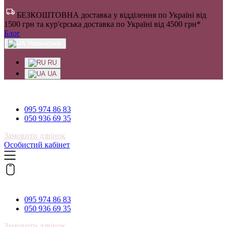
БЕЗКОШТОВНА доставка у відділення по Україні від
1500 грн та кур'єрська доставка по Україні від 4500 грн*
Блог
Українська
RU
UA
095 974 86 83
095 974 86 83
050 936 69 35
Замовити дзвінок
Особистий кабінет
095 974 86 83
095 974 86 83
050 936 69 35
Замовити дзвінок