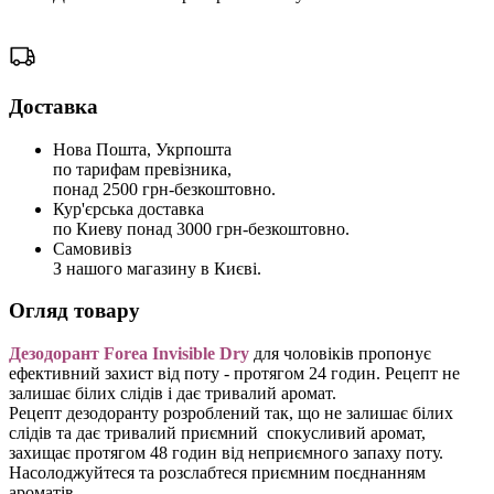
Доставка
Нова Пошта, Укрпошта
по тарифам превізника,
понад 2500 грн-безкоштовно.
Кур'єрська доставка
по Киеву понад 3000 грн-безкоштовно.
Самовивіз
З нашого магазину в Києві.
Огляд товару
Дезодорант Forea Invisible Dry
для чоловіків пропонує
ефективний захист від поту - протягом 24 годин. Рецепт не
залишає білих слідів і дає тривалий аромат.
Рецепт дезодоранту розроблений так, що не залишає білих
слідів та дає тривалий приємний спокусливий аромат,
захищає протягом 48 годин від неприємного запаху поту.
Насолоджуйтеся та розслабтеся приємним поєднанням
ароматів.