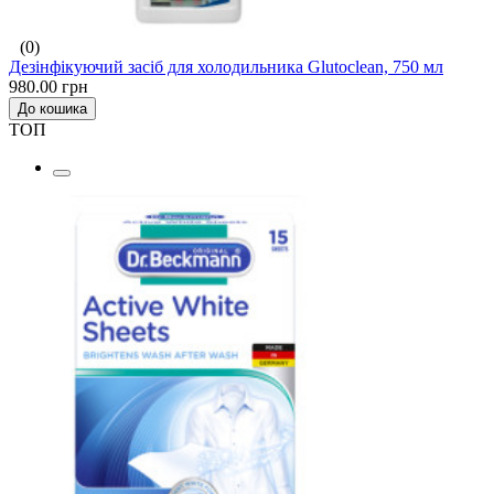
(0)
Дезінфікуючий засіб для холодильника Glutoclean, 750 мл
980.00 грн
До кошика
ТОП