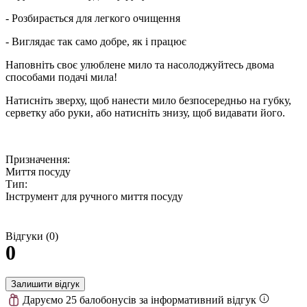
- Розбирається для легкого очищення
- Виглядає так само добре, як і працює
Наповніть своє улюблене мило та насолоджуйтесь двома
способами подачі мила!
Натисніть зверху, щоб нанести мило безпосередньо на губку,
серветку або руки, або натисніть знизу, щоб видавати його.
Призначення:
Миття посуду
Тип:
Інструмент для ручного миття посуду
Відгуки (0)
0
Залишити відгук
Даруємо 25 балобонусів за інформативний відгук