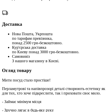
Доставка
Нова Пошта, Укрпошта
по тарифам превізника,
понад 2500 грн-безкоштовно.
Кур'єрська доставка
по Киеву понад 3000 грн-безкоштовно.
Самовивіз
З нашого магазину в Києві.
Огляд товару
Мити посуд стало простіше!
Перламутрові та напівпрозорі деталі створюють естетику як
для тих, хто хоче підкреслити, так і приховати своє мило.
- Займає мінімум місця
- Зручно лягає в будь-яку руку