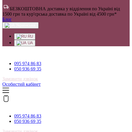
БЕЗКОШТОВНА доставка у відділення по Україні від
1500 грн та кур'єрська доставка по Україні від 4500 грн*
Блог
Українська
RU
UA
095 974 86 83
095 974 86 83
050 936 69 35
Замовити дзвінок
Особистий кабінет
095 974 86 83
095 974 86 83
050 936 69 35
Замовити дзвінок