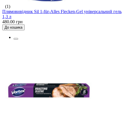
(1)
Плямовивідник Sil 1-für-Alles Flecken-Gel універсальний гель
1,3 л
480.00 грн
До кошика