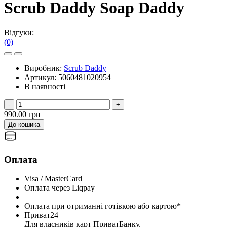
Scrub Daddy Soap Daddy
Відгуки:
(0)
Виробник:
Scrub Daddy
Артикул:
5060481020954
В наявності
-
+
990.00 грн
До кошика
Оплата
Visa / MasterCard
Оплата через Liqpay
Оплата при отриманні готівкою або картою*
Приват24
Для власників карт ПриватБанку.