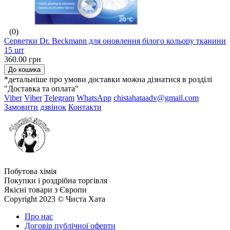
(0)
Серветки Dr. Beckmann для оновлення білого кольору тканини
15 шт
360.00 грн
До кошика
*детальніше про умови доставки можна дізнатися в розділі
"Доставка та оплата"
Viber
Viber
Telegram
WhatsApp
chistahataadv@gmail.com
Замовити дзвінок
Контакти
Побутова хімія
Покупки і роздрібна торгівля
Якісні товари з Європи
Copyright 2023 © Чиста Хата
Про нас
Договір публічної оферти