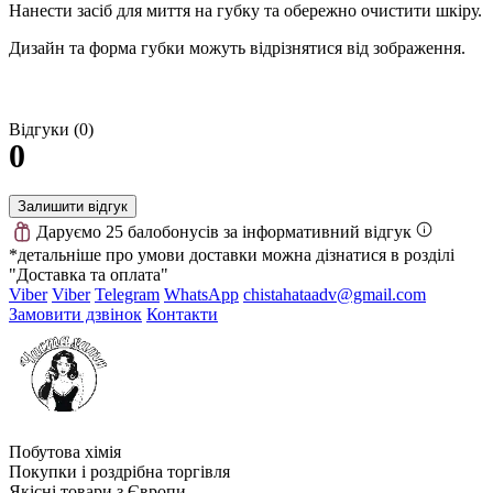
Нанести засіб для миття на губку та обережно очистити шкіру.
Дизайн та форма губки можуть відрізнятися від зображення.
Відгуки (0)
0
Залишити відгук
Даруємо 25 балобонусів за інформативний відгук
*детальніше про умови доставки можна дізнатися в розділі
"Доставка та оплата"
Viber
Viber
Telegram
WhatsApp
chistahataadv@gmail.com
Замовити дзвінок
Контакти
Побутова хімія
Покупки і роздрібна торгівля
Якісні товари з Європи