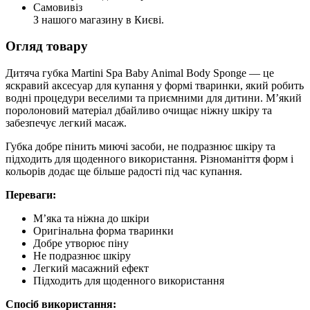
Самовивіз
З нашого магазину в Києві.
Огляд товару
Дитяча губка Martini Spa Baby Animal Body Sponge — це
яскравий аксесуар для купання у формі тваринки, який робить
водні процедури веселими та приємними для дитини. М’який
поролоновий матеріал дбайливо очищає ніжну шкіру та
забезпечує легкий масаж.
Губка добре пінить миючі засоби, не подразнює шкіру та
підходить для щоденного використання. Різноманіття форм і
кольорів додає ще більше радості під час купання.
Переваги:
М’яка та ніжна до шкіри
Оригінальна форма тваринки
Добре утворює піну
Не подразнює шкіру
Легкий масажний ефект
Підходить для щоденного використання
Спосіб використання: