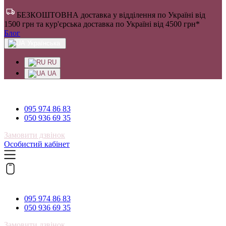
БЕЗКОШТОВНА доставка у відділення по Україні від
1500 грн та кур'єрська доставка по Україні від 4500 грн*
Блог
Українська
RU
UA
095 974 86 83
095 974 86 83
050 936 69 35
Замовити дзвінок
Особистий кабінет
095 974 86 83
095 974 86 83
050 936 69 35
Замовити дзвінок