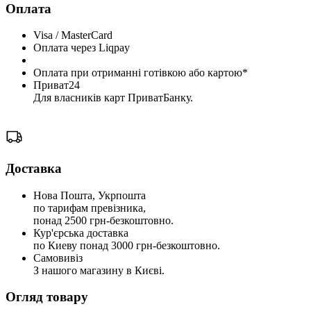
Оплата
Visa / MasterCard
Оплата через Liqpay
Оплата при отриманні готівкою або картою*
Приват24
Для власників карт ПриватБанку.
Доставка
Нова Пошта, Укрпошта
по тарифам превізника,
понад 2500 грн-безкоштовно.
Кур'єрська доставка
по Киеву понад 3000 грн-безкоштовно.
Самовивіз
З нашого магазину в Києві.
Огляд товару