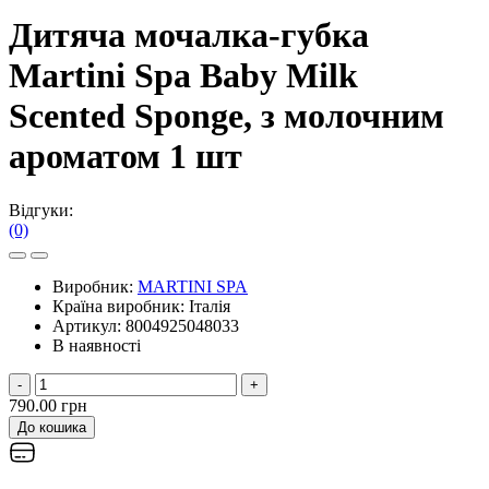
Дитяча мочалка-губка
Martini Spa Baby Milk
Scented Sponge, з молочним
ароматом 1 шт
Відгуки:
(0)
Виробник:
MARTINI SPA
Країна виробник:
Італія
Артикул:
8004925048033
В наявності
-
+
790.00 грн
До кошика