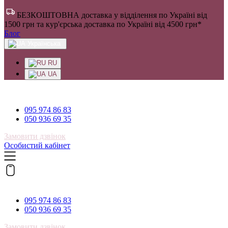
БЕЗКОШТОВНА доставка у відділення по Україні від
1500 грн та кур'єрська доставка по Україні від 4500 грн*
Блог
Українська
RU
UA
095 974 86 83
095 974 86 83
050 936 69 35
Замовити дзвінок
Особистий кабінет
095 974 86 83
095 974 86 83
050 936 69 35
Замовити дзвінок