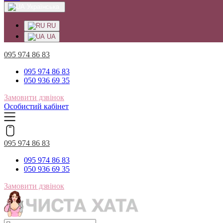
Українська
RU
UA
095 974 86 83
095 974 86 83
050 936 69 35
Замовити дзвінок
Особистий кабінет
095 974 86 83
095 974 86 83
050 936 69 35
Замовити дзвінок