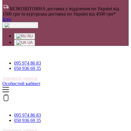
БЕЗКОШТОВНА доставка у відділення по Україні від
1500 грн та кур'єрська доставка по Україні від 4500 грн*
Блог
Українська
RU
UA
095 974 86 83
095 974 86 83
050 936 69 35
Замовити дзвінок
Особистий кабінет
095 974 86 83
095 974 86 83
050 936 69 35
Замовити дзвінок