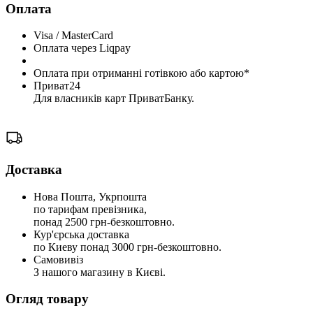
Оплата
Visa / MasterCard
Оплата через Liqpay
Оплата при отриманні готівкою або картою*
Приват24
Для власників карт ПриватБанку.
Доставка
Нова Пошта, Укрпошта
по тарифам превізника,
понад 2500 грн-безкоштовно.
Кур'єрська доставка
по Киеву понад 3000 грн-безкоштовно.
Самовивіз
З нашого магазину в Києві.
Огляд товару