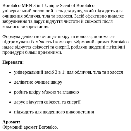
Borotalco MEN 3 in 1 Unique Scent of Borotalco —
універсальний чоловічий гель для душу, який підходить для
очищення обличчя, тіла та волосся. Засіб ефективно видаляє
забруднення та дарує відчуття чистоти й свіжості після
кожного використання.
Формула делікатно очищає шкіру та волосся, допомагає
підтримувати їх м’якість і комфорт. Фірмовий аромат Borotalco
надає відчуття свіжості та енергії, роблячи щоденні гігієнічні
процедури більш приємними.
Переваги:
універсальний засіб 3 в 1: для обличчя, тіла та волосся
делікатно очищає шкіру
робить шкіру м’якою та гладкою
дарує відчуття свіжості та енергії
підходить для щоденного використання
Аромат:
Фірмовий аромат Borotalco.