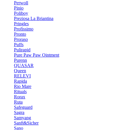
Perwoll
Pinio
Poliboy
Preziosa La Briantina
Pringles
Profissimo
Pronto
Proraso
Puffs
Pulirapid
Pure Paw Paw Ointment
Purenn
QUASAR
Queen
RELEVI
Rapida
Rio Mare
Rituals
Rorax
Ruta
Safeguard
Sagra
Samyang
Sanft&Sicher
Sano