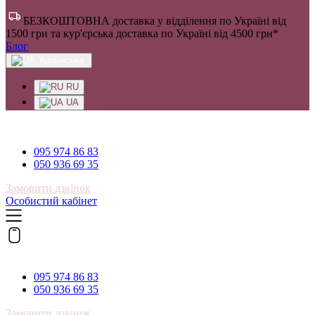
БЕЗКОШТОВНА доставка у відділення по Україні від
1500 грн та кур'єрська доставка по Україні від 4500 грн*
Блог
Українська
RU
UA
095 974 86 83
095 974 86 83
050 936 69 35
Замовити дзвінок
Особистий кабінет
095 974 86 83
095 974 86 83
050 936 69 35
Замовити дзвінок