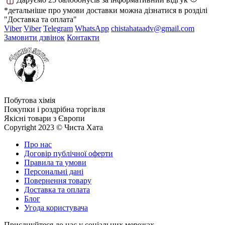
*детальніше про умови доставки можна дізнатися в розділі
"Доставка та оплата"
Viber
Viber
Telegram
WhatsApp
chistahataadv@gmail.com
Замовити дзвінок
Контакти
Побутова хімія
Покупки і роздрібна торгівля
Якісні товари з Європи
Copyright 2023 © Чиста Хата
Про нас
Договір публічної оферти
Правила та умови
Персональні дані
Повернення товару
Доставка та оплата
Блог
Угода користувача
Приєднуйтеся до нас у соціальних мережах