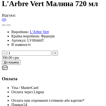
L'Arbre Vert Малина 720 мл
Відгуки:
(0)
Виробник:
L'Arbre Vert
Країна виробник:
Франція
Артикул:
LV00444T
В наявності
-
+
390.00 грн
До кошика
Оплата
Visa / MasterCard
Оплата через Liqpay
Оплата при отриманні готівкою або картою*
Приват24