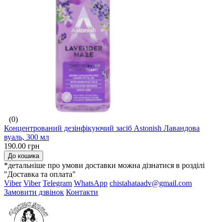
(0)
Концентрований дезінфікуючий засіб Astonish Лавандова
вуаль, 300 мл
190.00 грн
До кошика
*детальніше про умови доставки можна дізнатися в розділі
"Доставка та оплата"
Viber
Viber
Telegram
WhatsApp
chistahataadv@gmail.com
Замовити дзвінок
Контакти