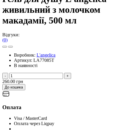
живильний з молочком
макадамії, 500 мл
Відгуки:
(0)
Виробник:
L'angelica
Артикул:
LA77085T
В наявності
-
+
260.00 грн
До кошика
Оплата
Visa / MasterCard
Оплата через Liqpay