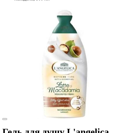
Гель для душу L'angelica