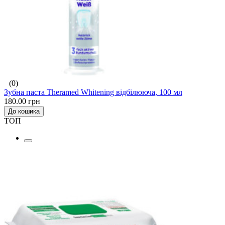
(0)
Зубна паста Theramed Whitening відбілююча, 100 мл
180.00 грн
До кошика
ТОП