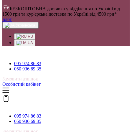
БЕЗКОШТОВНА доставка у відділення по Україні від
1500 грн та кур'єрська доставка по Україні від 4500 грн*
Блог
Українська
RU
UA
095 974 86 83
095 974 86 83
050 936 69 35
Замовити дзвінок
Особистий кабінет
095 974 86 83
095 974 86 83
050 936 69 35
Замовити дзвінок