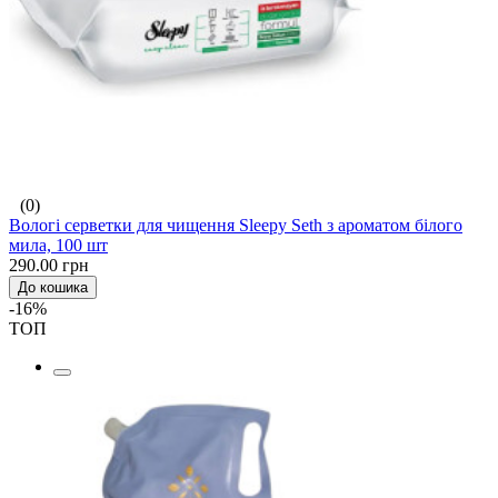
(0)
Вологі серветки для чищення Sleepy Seth з ароматом білого
мила, 100 шт
290.00 грн
До кошика
-16%
ТОП