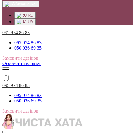
Українська
RU
UA
095 974 86 83
095 974 86 83
050 936 69 35
Замовити дзвінок
Особистий кабінет
095 974 86 83
095 974 86 83
050 936 69 35
Замовити дзвінок