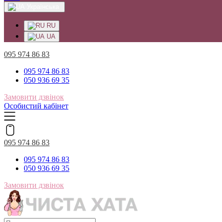
Українська
RU
UA
095 974 86 83
095 974 86 83
050 936 69 35
Замовити дзвінок
Особистий кабінет
095 974 86 83
095 974 86 83
050 936 69 35
Замовити дзвінок