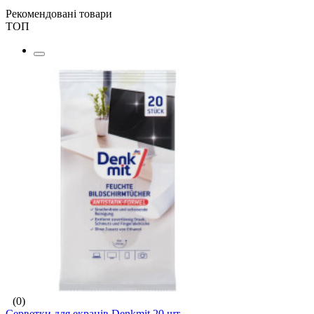
Рекомендовані товари
ТОП
(0)
Серветки для екранів Denkmit 20 шт.