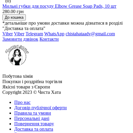
(0)
Мильні губки для посуду Elbow Grease Soap Pads, 10 шт
280.00 грн
До кошика
*детальніше про умови доставки можна дізнатися в розділі
"Доставка та оплата"
Viber
Viber
Telegram
WhatsApp
chistahataadv@gmail.com
Замовити дзвінок
Контакти
Побутова хімія
Покупки і роздрібна торгівля
Якісні товари з Європи
Copyright 2023 © Чиста Хата
Про нас
Договір публічної оферти
Правила та умови
Персональні дані
Повернення товару
Доставка та оплата