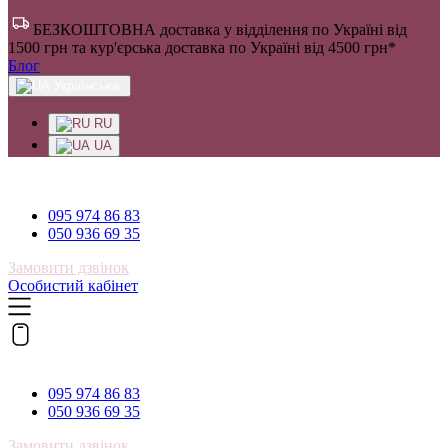
БЕЗКОШТОВНА доставка у відділення по Україні від
1500 грн та кур'єрська доставка по Україні від 4500 грн*
Блог
Українська
RU
UA
095 974 86 83
095 974 86 83
050 936 69 35
Замовити дзвінок
Особистий кабінет
095 974 86 83
095 974 86 83
050 936 69 35
Замовити дзвінок