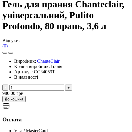
Гель для прання Chanteclair,
універсальний, Pulito
Profondo, 80 прань, 3,6 л
Відгуки:
(0)
Виробник:
ChanteСlair
Країна виробник:
Італія
Артикул:
CC34059T
В наявності
-
+
980.00 грн
До кошика
Оплата
Visa / MasterCard