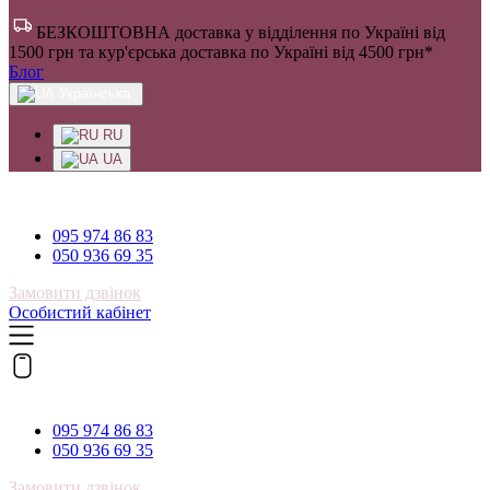
БЕЗКОШТОВНА доставка у відділення по Україні від
1500 грн та кур'єрська доставка по Україні від 4500 грн*
Блог
Українська
RU
UA
095 974 86 83
095 974 86 83
050 936 69 35
Замовити дзвінок
Особистий кабінет
095 974 86 83
095 974 86 83
050 936 69 35
Замовити дзвінок