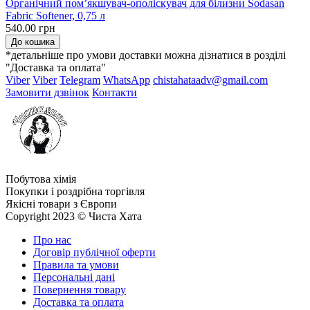
Органічний пом’якшувач-ополіскувач для білизни Sodasan
Fabric Softener, 0,75 л
540.00 грн
До кошика
*детальніше про умови доставки можна дізнатися в розділі
"Доставка та оплата"
Viber
Viber
Telegram
WhatsApp
chistahataadv@gmail.com
Замовити дзвінок
Контакти
Побутова хімія
Покупки і роздрібна торгівля
Якісні товари з Європи
Copyright 2023 © Чиста Хата
Про нас
Договір публічної оферти
Правила та умови
Персональні дані
Повернення товару
Доставка та оплата