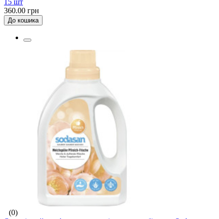
15 шт
360.00 грн
До кошика
(0)