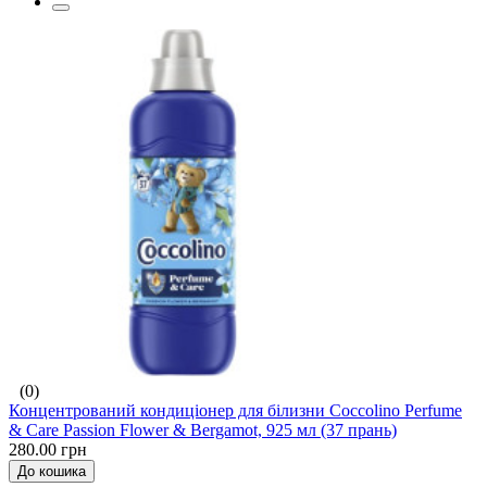
(0)
Концентрований кондиціонер для білизни Coccolino Perfume
& Care Passion Flower & Bergamot, 925 мл (37 прань)
280.00 грн
До кошика