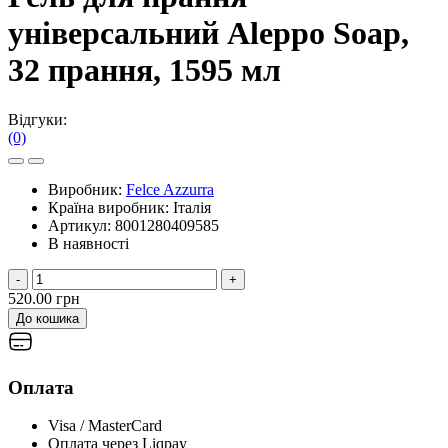
універсальний Aleppo Soap,
32 прання, 1595 мл
Відгуки:
(0)
Виробник:
Felce Azzurra
Країна виробник:
Італія
Артикул:
8001280409585
В наявності
-
+
520.00 грн
До кошика
Оплата
Visa / MasterCard
Оплата через Liqpay