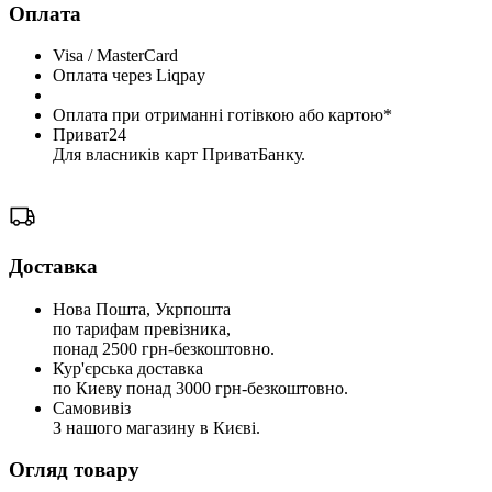
Оплата
Visa / MasterCard
Оплата через Liqpay
Оплата при отриманні готівкою або картою*
Приват24
Для власників карт ПриватБанку.
Доставка
Нова Пошта, Укрпошта
по тарифам превізника,
понад 2500 грн-безкоштовно.
Кур'єрська доставка
по Киеву понад 3000 грн-безкоштовно.
Самовивіз
З нашого магазину в Києві.
Огляд товару