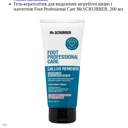
Гель-кератолітик для видалення загрубілої шкіри і
натоптнів Foot Professional Care Mr.SCRUBBER, 200 мл