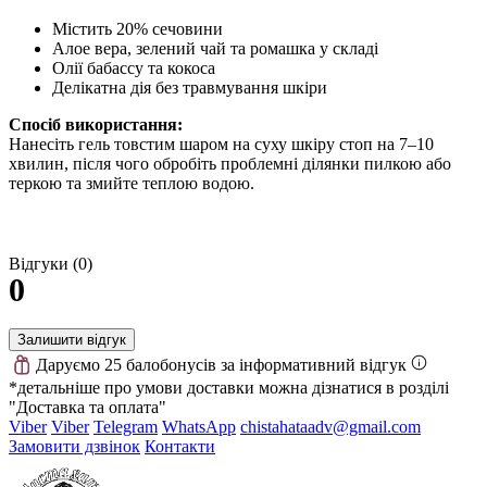
Містить 20% сечовини
Алое вера, зелений чай та ромашка у складі
Олії бабассу та кокоса
Делікатна дія без травмування шкіри
Спосіб використання:
Нанесіть гель товстим шаром на суху шкіру стоп на 7–10
хвилин, після чого обробіть проблемні ділянки пилкою або
теркою та змийте теплою водою.
Відгуки (0)
0
Залишити відгук
Даруємо 25 балобонусів за інформативний відгук
*детальніше про умови доставки можна дізнатися в розділі
"Доставка та оплата"
Viber
Viber
Telegram
WhatsApp
chistahataadv@gmail.com
Замовити дзвінок
Контакти