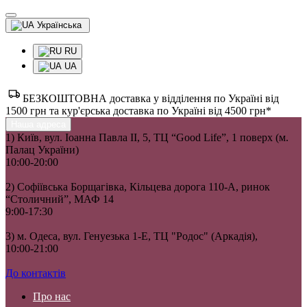
Українська
RU
UA
БЕЗКОШТОВНА доставка у відділення по Україні від
1500 грн та кур'єрська доставка по Україні від 4500 грн*
Наша адреса
1) Київ, вул. Іоанна Павла II, 5, ТЦ “Good Life”, 1 поверх (м.
Палац України)
10:00-20:00
2) Софіївська Борщагівка, Кільцева дорога 110-А, ринок
“Столичний”, МАФ 14
9:00-17:30
3) м. Одеса, вул. Генуезька 1-Е, ТЦ "Родос" (Аркадія),
10:00-21:00
До контактів
Про нас