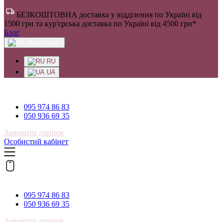
БЕЗКОШТОВНА доставка у відділення по Україні від
1500 грн та кур'єрська доставка по Україні від 4500 грн*
Блог
Українська
RU
UA
095 974 86 83
095 974 86 83
050 936 69 35
Замовити дзвінок
Особистий кабінет
095 974 86 83
095 974 86 83
050 936 69 35
Замовити дзвінок