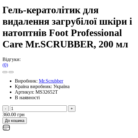
Гель-кератолітик для
видалення загрубілої шкіри і
натоптнів Foot Professional
Care Mr.SCRUBBER, 200 мл
Відгуки:
(0)
Виробник:
Mr.Scrubber
Країна виробник:
Україна
Артикул:
MS32652T
В наявності
-
+
360.00 грн
До кошика