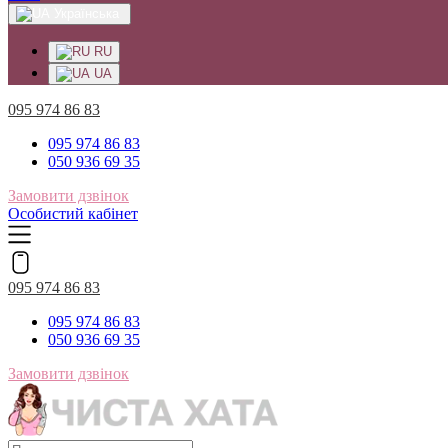
Українська
RU
UA
095 974 86 83
095 974 86 83
050 936 69 35
Замовити дзвінок
Особистий кабінет
095 974 86 83
095 974 86 83
050 936 69 35
Замовити дзвінок