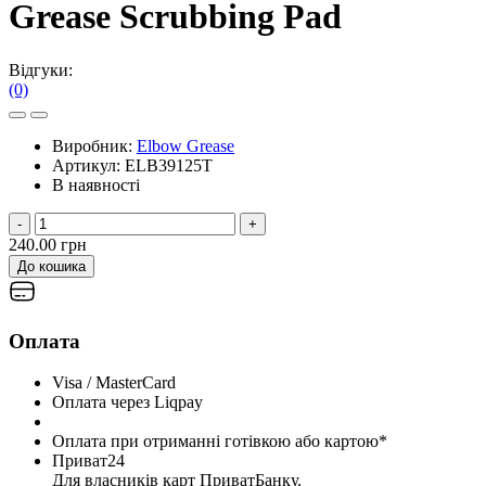
Grease Scrubbing Pad
Відгуки:
(0)
Виробник:
Elbow Grease
Артикул:
ELB39125T
В наявності
-
+
240.00 грн
До кошика
Оплата
Visa / MasterCard
Оплата через Liqpay
Оплата при отриманні готівкою або картою*
Приват24
Для власників карт ПриватБанку.