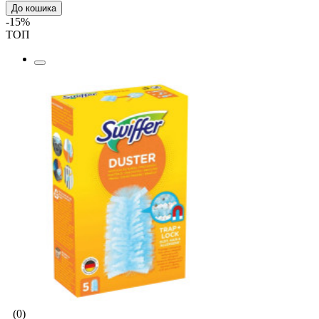
До кошика
-15%
ТОП
(0)