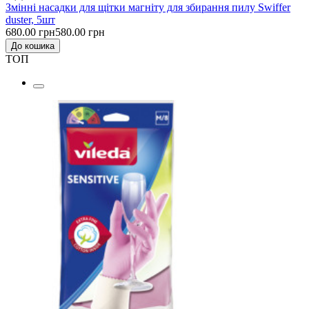
Змінні насадки для щітки магніту для збирання пилу Swiffer
duster, 5шт
680.00 грн
580.00 грн
До кошика
ТОП