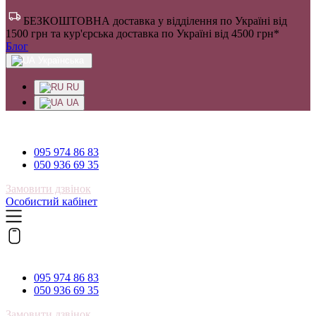
БЕЗКОШТОВНА доставка у відділення по Україні від
1500 грн та кур'єрська доставка по Україні від 4500 грн*
Блог
Українська
RU
UA
095 974 86 83
095 974 86 83
050 936 69 35
Замовити дзвінок
Особистий кабінет
095 974 86 83
095 974 86 83
050 936 69 35
Замовити дзвінок