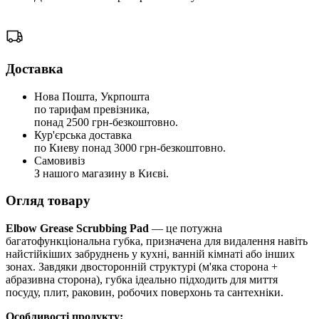
Доставка
Нова Пошта, Укрпошта
по тарифам превізника,
понад 2500 грн-безкоштовно.
Кур'єрська доставка
по Киеву понад 3000 грн-безкоштовно.
Самовивіз
З нашого магазину в Києві.
Огляд товару
Elbow Grease Scrubbing Pad
— це потужна
багатофункціональна губка, призначена для видалення навіть
найстійкіших забруднень у кухні, ванній кімнаті або інших
зонах. Завдяки двосторонній структурі (м'яка сторона +
абразивна сторона), губка ідеально підходить для миття
посуду, плит, раковин, робочих поверхонь та сантехніки.
Особливості продукту: