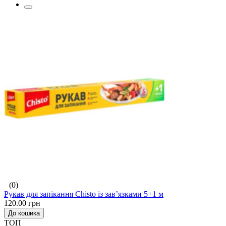
(0)
Рукав для запікання Chisto із зав’язками 5+1 м
120.00 грн
До кошика
ТОП