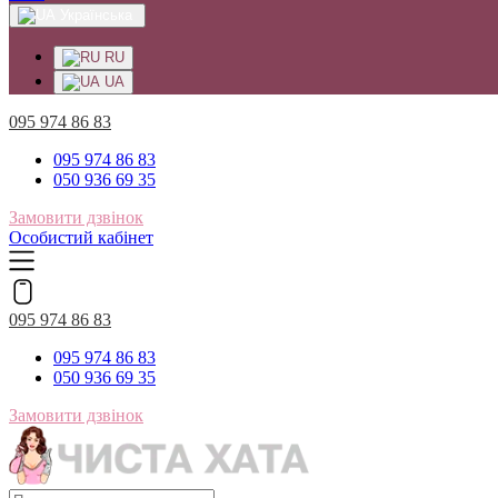
Українська
RU
UA
095 974 86 83
095 974 86 83
050 936 69 35
Замовити дзвінок
Особистий кабінет
095 974 86 83
095 974 86 83
050 936 69 35
Замовити дзвінок