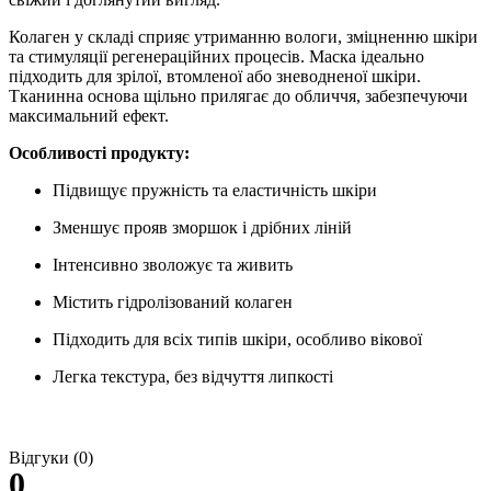
Колаген у складі сприяє утриманню вологи, зміцненню шкіри
та стимуляції регенераційних процесів. Маска ідеально
підходить для зрілої, втомленої або зневодненої шкіри.
Тканинна основа щільно прилягає до обличчя, забезпечуючи
максимальний ефект.
Особливості продукту:
Підвищує пружність та еластичність шкіри
Зменшує прояв зморшок і дрібних ліній
Інтенсивно зволожує та живить
Містить гідролізований колаген
Підходить для всіх типів шкіри, особливо вікової
Легка текстура, без відчуття липкості
Відгуки (0)
0