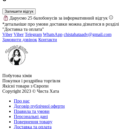
Залишити відгук
Даруємо 25 балобонусів за інформативний відгук
*детальніше про умови доставки можна дізнатися в розділі
"Доставка та оплата"
Viber
Viber
Telegram
WhatsApp
chistahataadv@gmail.com
Замовити дзвінок
Контакти
Побутова хімія
Покупки і роздрібна торгівля
Якісні товари з Європи
Copyright 2023 © Чиста Хата
Про нас
Договір публічної оферти
Правила та умови
Персональні дані
Повернення товару
Доставка та оплата