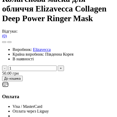
обличчя Elizavecca Collagen
Deep Power Ringer Mask
Відгуки:
(0)
Виробник:
Elizavecca
Країна виробник:
Південна Корея
В наявності
-
+
50.00 грн
До кошика
Оплата
Visa / MasterCard
Оплата через Liqpay