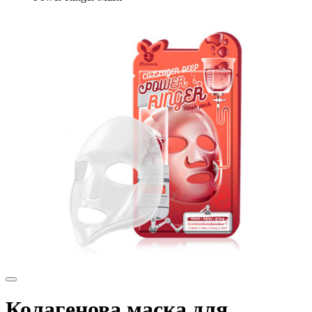
Колагенова маска для