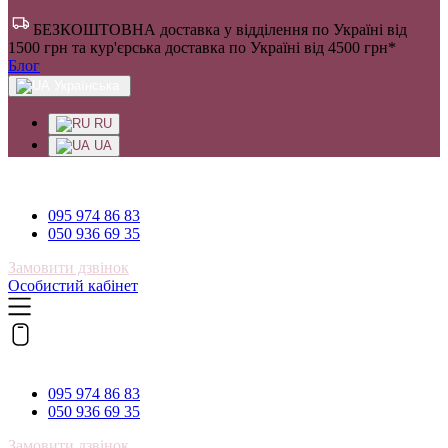
БЕЗКОШТОВНА доставка у відділення по Україні від
1500 грн та кур'єрська доставка по Україні від 4500 грн*
Блог
Українська
RU
UA
095 974 86 83
095 974 86 83
050 936 69 35
Замовити дзвінок
Особистий кабінет
095 974 86 83
095 974 86 83
050 936 69 35
Замовити дзвінок