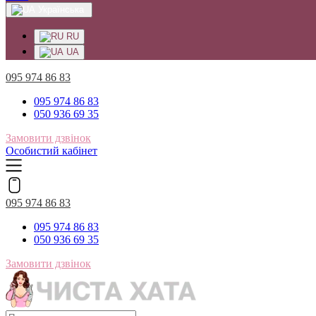
Українська
RU
UA
095 974 86 83
095 974 86 83
050 936 69 35
Замовити дзвінок
Особистий кабінет
095 974 86 83
095 974 86 83
050 936 69 35
Замовити дзвінок