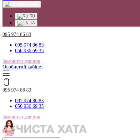
Українська
RU
UA
095 974 86 83
095 974 86 83
050 936 69 35
Замовити дзвінок
Особистий кабінет
095 974 86 83
095 974 86 83
050 936 69 35
Замовити дзвінок