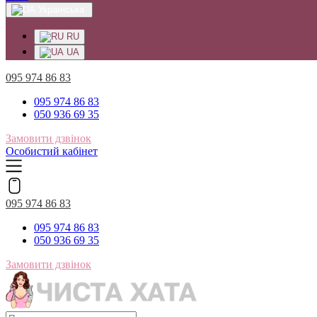
Українська
RU
UA
095 974 86 83
095 974 86 83
050 936 69 35
Замовити дзвінок
Особистий кабінет
095 974 86 83
095 974 86 83
050 936 69 35
Замовити дзвінок