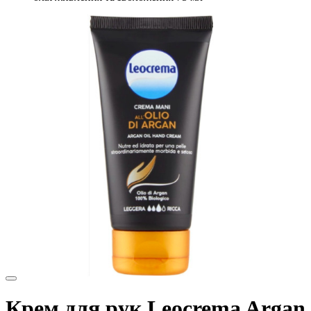
Крем для рук Leocrema Argan