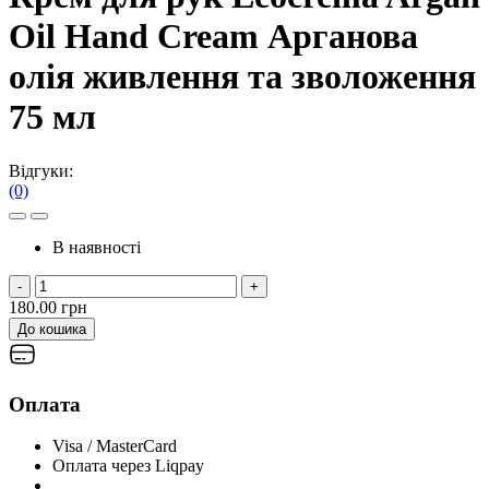
Oil Hand Cream Арганова
олія живлення та зволоження
75 мл
Відгуки:
(0)
В наявності
-
+
180.00 грн
До кошика
Оплата
Visa / MasterCard
Оплата через Liqpay