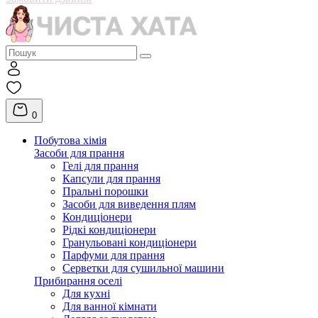
0
Побутова хімія
Засоби для прання
Гелі для прання
Капсули для прання
Пральні порошки
Засоби для виведення плям
Кондиціонери
Рідкі кондиціонери
Гранульовані кондиціонери
Парфуми для прання
Серветки для сушильної машини
Прибирання оселі
Для кухні
Для ванної кімнати