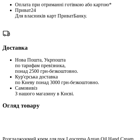
Оплата при отриманні готівкою або картою*
Приват24
Для власників карт ПриватБанку.
Доставка
Нова Пошта, Укрпошта
по тарифам превізника,
понад 2500 грн-безкоштовно.
Кур'єрська доставка
по Киеву понад 3000 грн-безкоштовно.
Самовивіз
З нашого магазину в Києві.
Огляд товару
Розгладжуючий крем для рук Leocrema Argan Oil Hand Cream