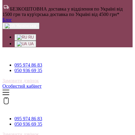
БЕЗКОШТОВНА доставка у відділення по Україні від
1500 грн та кур'єрська доставка по Україні від 4500 грн*
Блог
Українська
RU
UA
095 974 86 83
095 974 86 83
050 936 69 35
Замовити дзвінок
Особистий кабінет
095 974 86 83
095 974 86 83
050 936 69 35
Замовити дзвінок