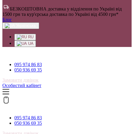
БЕЗКОШТОВНА доставка у відділення по Україні від
1500 грн та кур'єрська доставка по Україні від 4500 грн*
Блог
Українська
RU
UA
095 974 86 83
095 974 86 83
050 936 69 35
Замовити дзвінок
Особистий кабінет
095 974 86 83
095 974 86 83
050 936 69 35
Замовити дзвінок