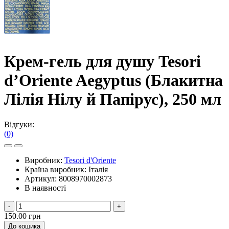
Крем-гель для душу Tesori
d’Oriente Aegyptus (Блакитна
Лілія Нілу й Папірус), 250 мл
Відгуки:
(0)
Виробник:
Tesori d'Oriente
Країна виробник:
Італія
Артикул:
8008970002873
В наявності
-
+
150.00 грн
До кошика