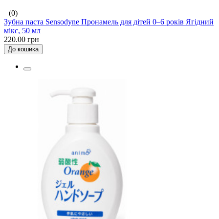
(0)
Зубна паста Sensodyne Пронамель для дітей 0–6 років Ягідний
мікс, 50 мл
220.00 грн
До кошика