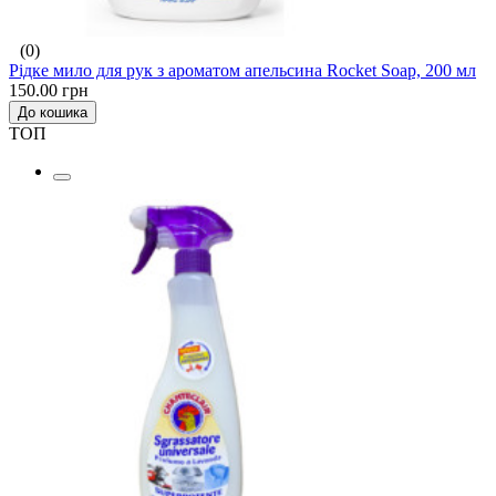
(0)
Рідке мило для рук з ароматом апельсина Rocket Soap, 200 мл
150.00 грн
До кошика
ТОП