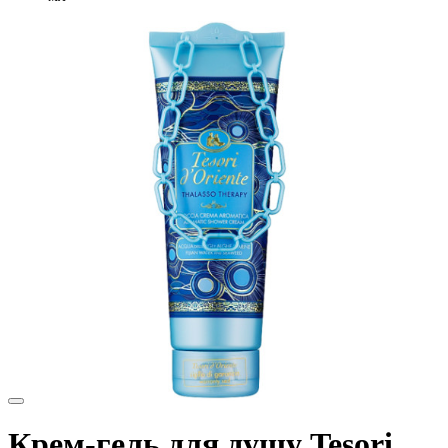
Крем-гель для душу Tesori