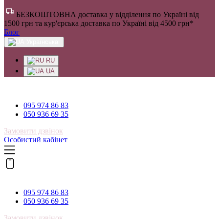
БЕЗКОШТОВНА доставка у відділення по Україні від
1500 грн та кур'єрська доставка по Україні від 4500 грн*
Блог
Українська
RU
UA
095 974 86 83
095 974 86 83
050 936 69 35
Замовити дзвінок
Особистий кабінет
095 974 86 83
095 974 86 83
050 936 69 35
Замовити дзвінок