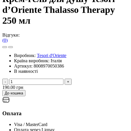
d’Oriente Thalasso Therapy
250 мл
Відгуки:
(0)
Виробник:
Tesori d'Oriente
Країна виробник:
Італія
Артикул:
8008970050386
В наявності
-
+
190.00 грн
До кошика
Оплата
Visa / MasterCard
Оплата через Liqpay