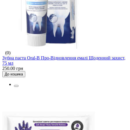
(0)
Зубна паста Oral-B Про-Відновлення емалі Щоденний захист,
75 мл
250.00 грн
До кошика