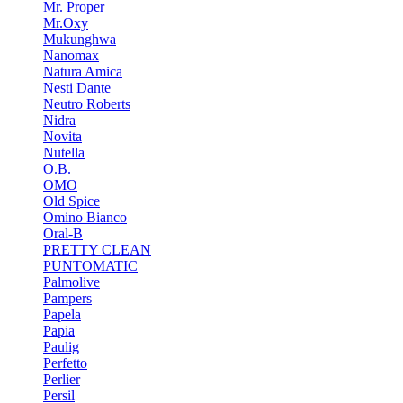
Mr. Proper
Mr.Oxy
Mukunghwa
Nanomax
Natura Amica
Nesti Dante
Neutro Roberts
Nidra
Novita
Nutella
O.B.
OMO
Old Spice
Omino Bianco
Oral-B
PRETTY CLEAN
PUNTOMATIC
Palmolive
Pampers
Papela
Papia
Paulig
Perfetto
Perlier
Persil