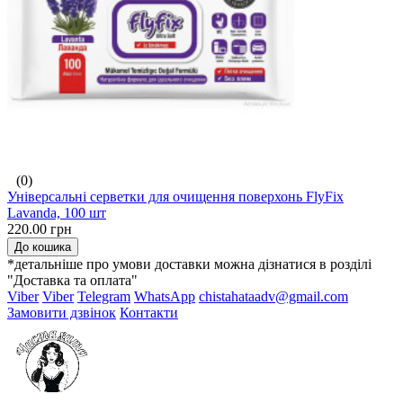
(0)
Універсальні серветки для очищення поверхонь FlyFix
Lavanda, 100 шт
220.00 грн
До кошика
*детальніше про умови доставки можна дізнатися в розділі
"Доставка та оплата"
Viber
Viber
Telegram
WhatsApp
chistahataadv@gmail.com
Замовити дзвінок
Контакти