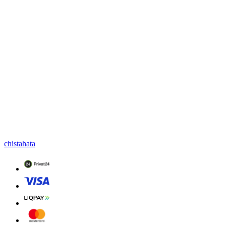
chistahata