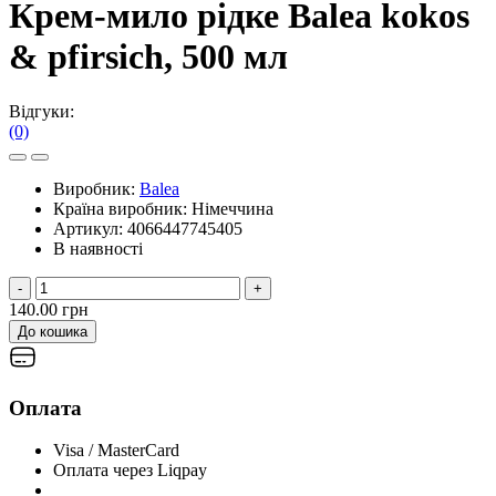
Крем-мило рідке Balea kokos
& pfirsich, 500 мл
Відгуки:
(0)
Виробник:
Balea
Країна виробник:
Німеччина
Артикул:
4066447745405
В наявності
-
+
140.00 грн
До кошика
Оплата
Visa / MasterCard
Оплата через Liqpay