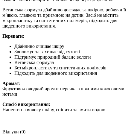
Веганська формула дбайливо доглядає за шкірою, роблячи її
м’якою, гладкою та приємною на дотик. Засіб не містить
мікропластику та синтетичних полімерів, підходить для
щоденного використання.
Переваги:
Дбайливо очищає шкіру
Зволожує та захищає від сухості
Підтримує природний баланс вологи
Веганська формула
Без мікропластику та синтетичних полімерів
Підходить для щоденного використання
Аромат:
Фруктово-солодкий аромат персика з ніжними кокосовими
нотами.
Спосіб використання:
Нанести на вологу шкіру, спінити та змити водою.
Відгуки (0)