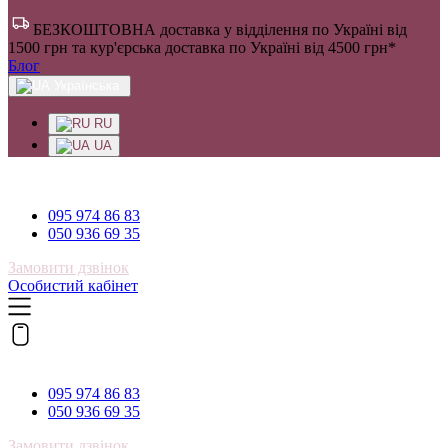
БЕЗКОШТОВНА доставка у відділення по Україні від
1500 грн та кур'єрська доставка по Україні від 4500 грн*
Блог
Українська
RU
UA
095 974 86 83
095 974 86 83
050 936 69 35
Замовити дзвінок
Особистий кабінет
095 974 86 83
095 974 86 83
050 936 69 35
Замовити дзвінок