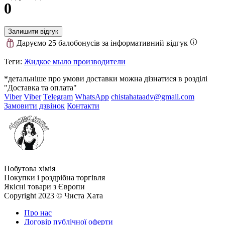
0
Залишити відгук
Даруємо 25 балобонусів за інформативний відгук
Теги:
Жидкое мыло производители
*детальніше про умови доставки можна дізнатися в розділі
"Доставка та оплата"
Viber
Viber
Telegram
WhatsApp
chistahataadv@gmail.com
Замовити дзвінок
Контакти
Побутова хімія
Покупки і роздрібна торгівля
Якісні товари з Європи
Copyright 2023 © Чиста Хата
Про нас
Договір публічної оферти