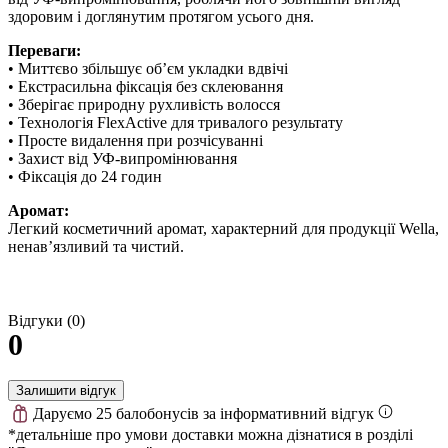
здоровим і доглянутим протягом усього дня.
Переваги:
• Миттєво збільшує об’єм укладки вдвічі
• Екстрасильна фіксація без склеювання
• Зберігає природну рухливість волосся
• Технологія FlexActive для тривалого результату
• Просте видалення при розчісуванні
• Захист від УФ-випромінювання
• Фіксація до 24 годин
Аромат:
Легкий косметичний аромат, характерний для продукції Wella,
ненав’язливий та чистий.
Відгуки (0)
0
Залишити відгук
Даруємо 25 балобонусів за інформативний відгук
*детальніше про умови доставки можна дізнатися в розділі