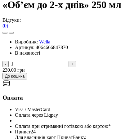
«Об’єм до 2-х днів» 250 мл
Відгуки:
(0)
Виробник:
Wella
Артикул:
4064666847870
В наявності
-
+
230.00 грн
До кошика
Оплата
Visa / MasterCard
Оплата через Liqpay
Оплата при отриманні готівкою або картою*
Приват24
Для власників карт ПриватБанку.