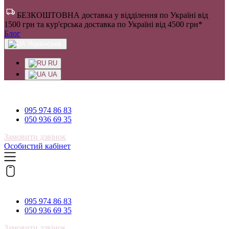
БЕЗКОШТОВНА доставка у відділення по Україні від
1500 грн та кур'єрська доставка по Україні від 4500 грн*
Блог
Українська
RU
UA
095 974 86 83
095 974 86 83
050 936 69 35
Замовити дзвінок
Особистий кабінет
095 974 86 83
095 974 86 83
050 936 69 35
Замовити дзвінок