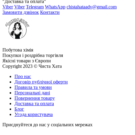
"Доставка та оплата"
Viber
Viber
Telegram
WhatsApp
chistahataadv@gmail.com
Замовити дзвінок
Контакти
Побутова хімія
Покупки і роздрібна торгівля
Якісні товари з Європи
Copyright 2023 © Чиста Хата
Про нас
Договір публічної оферти
Правила та умови
Персональні дані
Повернення товару
Доставка та оплата
Блог
Угода користувача
Приєднуйтеся до нас у соціальних мережах