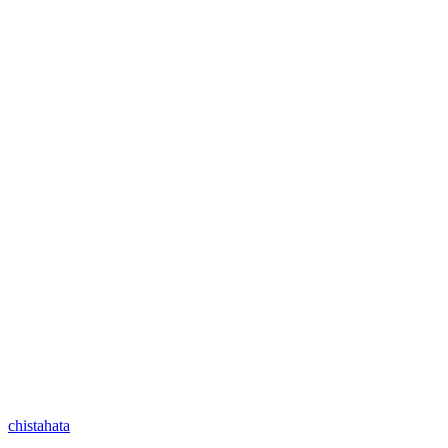
chistahata