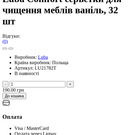
чищення меблів ваніль, 32
шт
Відгуки:
(0)
Виробник:
Luba
Країна виробник:
Польща
Артикул:
LU21782T
В наявності
-
+
190.00 грн
До кошика
Оплата
Visa / MasterCard
Оплата через Liqpay