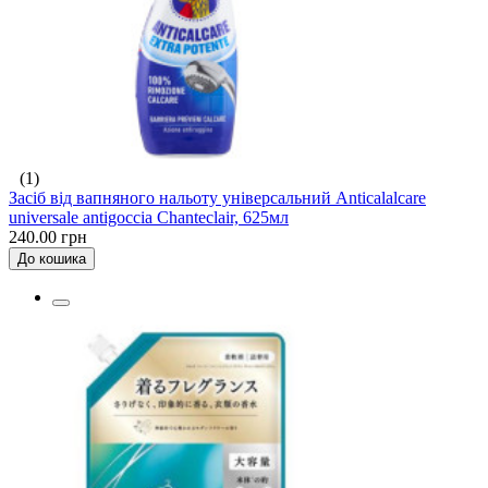
(1)
Засіб від вапняного нальоту універсальний Аnticalalcare
universale antigoccia Chanteclair, 625мл
240.00 грн
До кошика