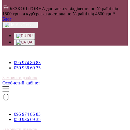
БЕЗКОШТОВНА доставка у відділення по Україні від
1500 грн та кур'єрська доставка по Україні від 4500 грн*
Блог
Українська
RU
UA
095 974 86 83
095 974 86 83
050 936 69 35
Замовити дзвінок
Особистий кабінет
095 974 86 83
095 974 86 83
050 936 69 35
Замовити дзвінок