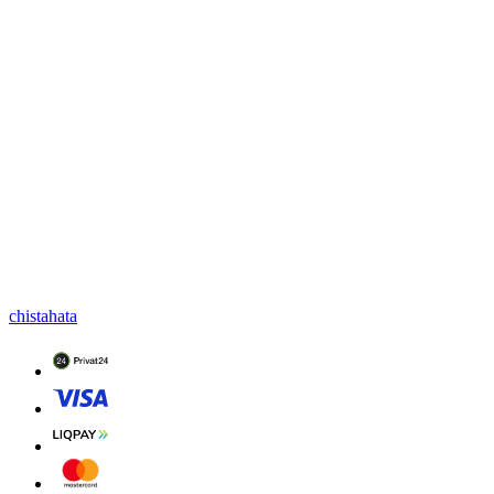
chistahata