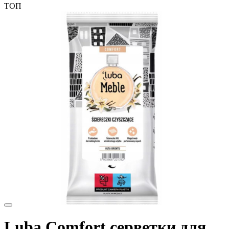
ТОП
Luba Comfort серветки для