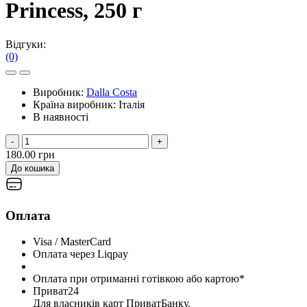
Princess, 250 г
Відгуки:
(0)
Виробник:
Dalla Costa
Країна виробник:
Італія
В наявності
-
+
180.00 грн
До кошика
Оплата
Visa / MasterCard
Оплата через Liqpay
Оплата при отриманні готівкою або картою*
Приват24
Для власників карт ПриватБанку.