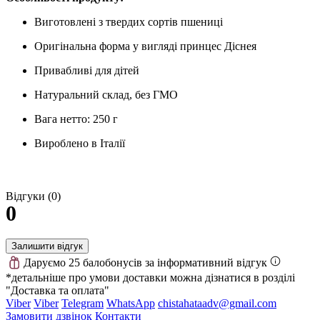
Виготовлені з твердих сортів пшениці
Оригінальна форма у вигляді принцес Діснея
Привабливі для дітей
Натуральний склад, без ГМО
Вага нетто: 250 г
Вироблено в Італії
Відгуки (0)
0
Залишити відгук
Даруємо 25 балобонусів за інформативний відгук
*детальніше про умови доставки можна дізнатися в розділі
"Доставка та оплата"
Viber
Viber
Telegram
WhatsApp
chistahataadv@gmail.com
Замовити дзвінок
Контакти