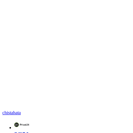
chistahata