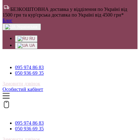
БЕЗКОШТОВНА доставка у відділення по Україні від
1500 грн та кур'єрська доставка по Україні від 4500 грн*
Блог
Українська
RU
UA
095 974 86 83
095 974 86 83
050 936 69 35
Замовити дзвінок
Особистий кабінет
095 974 86 83
095 974 86 83
050 936 69 35
Замовити дзвінок