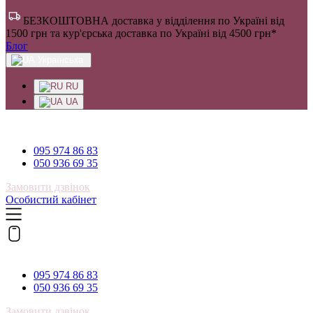
БЕЗКОШТОВНА доставка у відділення по Україні від
1500 грн та кур'єрська доставка по Україні від 4500 грн*
Блог
Українська
RU
UA
095 974 86 83
095 974 86 83
050 936 69 35
Замовити дзвінок
Особистий кабінет
095 974 86 83
095 974 86 83
050 936 69 35
Замовити дзвінок