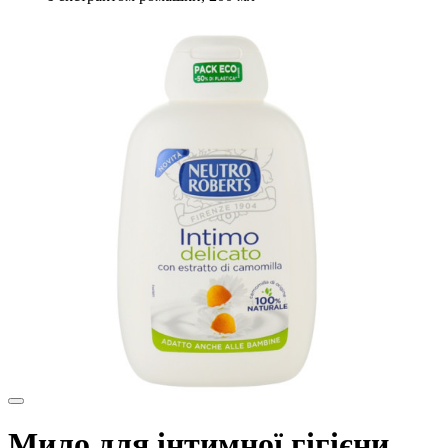
Мило для інтимної гігієни