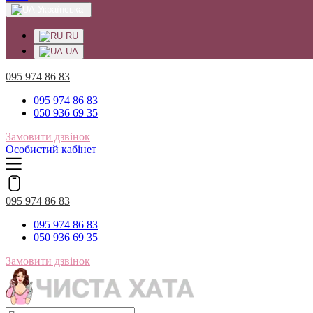
Українська
RU
UA
095 974 86 83
095 974 86 83
050 936 69 35
Замовити дзвінок
Особистий кабінет
095 974 86 83
095 974 86 83
050 936 69 35
Замовити дзвінок