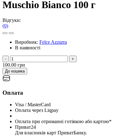
Muschio Bianco 100 г
Відгуки:
(0)
Виробник:
Felce Azzurra
В наявності
-
+
100.00 грн
До кошика
Оплата
Visa / MasterCard
Оплата через Liqpay
Оплата при отриманні готівкою або картою*
Приват24
Для власників карт ПриватБанку.