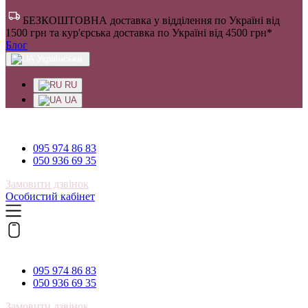
БЕЗКОШТОВНА доставка у відділення по Україні від
1500 грн та кур'єрська доставка по Україні від 4500 грн*
Блог
Українська
RU
UA
095 974 86 83
095 974 86 83
050 936 69 35
Замовити дзвінок
Особистий кабінет
095 974 86 83
095 974 86 83
050 936 69 35
Замовити дзвінок