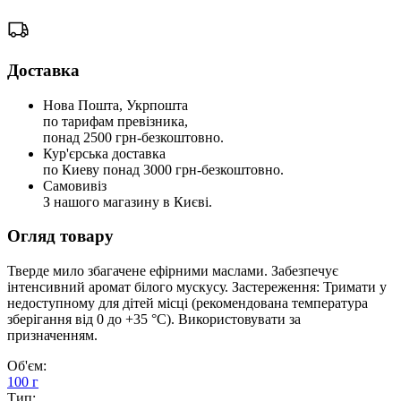
Доставка
Нова Пошта, Укрпошта
по тарифам превізника,
понад 2500 грн-безкоштовно.
Кур'єрська доставка
по Киеву понад 3000 грн-безкоштовно.
Самовивіз
З нашого магазину в Києві.
Огляд товару
Тверде мило збагачене ефірними маслами. Забезпечує
інтенсивний аромат білого мускусу. Застереження: Тримати у
недоступному для дітей місці (рекомендована температура
зберігання від 0 до +35 °C). Використовувати за
призначенням.
Об'єм:
100 г
Тип: