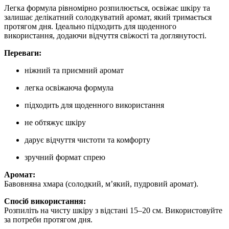
Легка формула рівномірно розпилюється, освіжає шкіру та
залишає делікатний солодкуватий аромат, який тримається
протягом дня. Ідеально підходить для щоденного
використання, додаючи відчуття свіжості та доглянутості.
Переваги:
ніжний та приємний аромат
легка освіжаюча формула
підходить для щоденного використання
не обтяжує шкіру
дарує відчуття чистоти та комфорту
зручний формат спрею
Аромат:
Бавовняна хмара (солодкий, м’який, пудровий аромат).
Спосіб використання:
Розпиліть на чисту шкіру з відстані 15–20 см. Використовуйте
за потреби протягом дня.