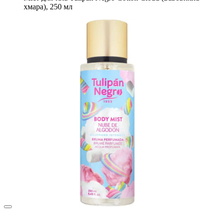
хмара), 250 мл