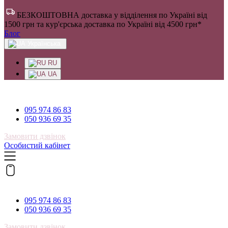
БЕЗКОШТОВНА доставка у відділення по Україні від
1500 грн та кур'єрська доставка по Україні від 4500 грн*
Блог
Українська
RU
UA
095 974 86 83
095 974 86 83
050 936 69 35
Замовити дзвінок
Особистий кабінет
095 974 86 83
095 974 86 83
050 936 69 35
Замовити дзвінок