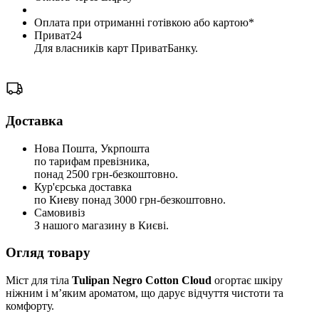
Оплата при отриманні готівкою або картою*
Приват24
Для власників карт ПриватБанку.
Доставка
Нова Пошта, Укрпошта
по тарифам превізника,
понад 2500 грн-безкоштовно.
Кур'єрська доставка
по Киеву понад 3000 грн-безкоштовно.
Самовивіз
З нашого магазину в Києві.
Огляд товару
Міст для тіла
Tulipan Negro Cotton Cloud
огортає шкіру
ніжним і м’яким ароматом, що дарує відчуття чистоти та
комфорту.