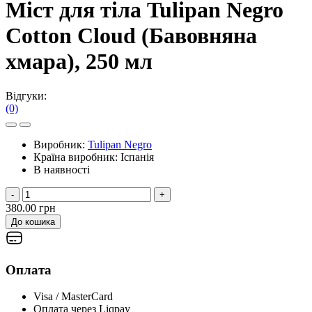
Міст для тіла Tulipan Negro
Cotton Cloud (Бавовняна
хмара), 250 мл
Відгуки:
(0)
Виробник:
Tulipan Negro
Країна виробник:
Іспанія
В наявності
-
+
380.00 грн
До кошика
Оплата
Visa / MasterCard
Оплата через Liqpay