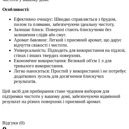
Особливості:
Ефективно очищує: Швидко справляється з брудом,
пилом та плямами, забезпечуючи ідеальну чистоту.
Залишає блиск: Поверхні стають блискучими без
залишення слідів або смуг.
Аромат бавовни: Легкий і приємний аромат, що дарує
відчуття свіжості і чистоти.
Універсальність: Підходить для використання на підлозі,
стінах і інших твердих поверхнях.
Економічне використання: Великий об'єм 1 л для
тривалого використання.
Легко наноситься: Простий у використанні і не потребує
додаткових зусиль для досягнення блискучих
результатів.
Цей засіб для прибирання стане чудовим вибором для
підтримки чистоти у вашому домі, забезпечуючи відмінний
результат на різних поверхнях і приємний аромат.
Відгуки (0)