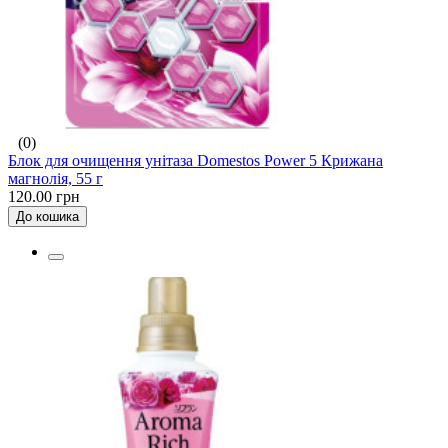
(0)
Блок для очищення унітаза Domestos Power 5 Крижана
магнолія, 55 г
120.00 грн
До кошика