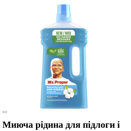
Миюча рідина для підлоги і