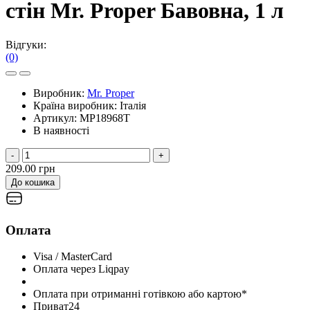
стін Mr. Proper Бавовна, 1 л
Відгуки:
(0)
Виробник:
Mr. Proper
Країна виробник:
Італія
Артикул:
MP18968T
В наявності
-
+
209.00 грн
До кошика
Оплата
Visa / MasterCard
Оплата через Liqpay
Оплата при отриманні готівкою або картою*
Приват24