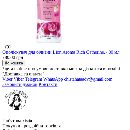
(0)
Ополіскувач для білизни Lion Aroma Rich Catherine, 480 мл
780.00 грн
До кошика
*детальніше про умови доставки можна дізнатися в розділі
"Доставка та оплата"
Viber
Viber
Telegram
WhatsApp
chistahataadv@gmail.com
Замовити дзвінок
Контакти
Побутова хімія
Покупки і роздрібна торгівля