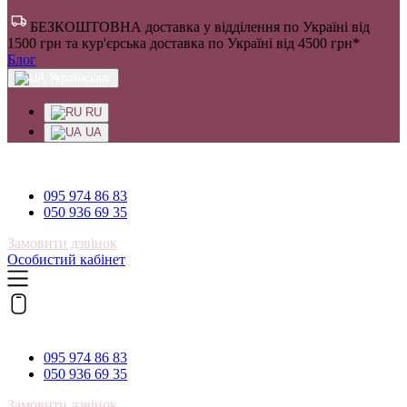
БЕЗКОШТОВНА доставка у відділення по Україні від
1500 грн та кур'єрська доставка по Україні від 4500 грн*
Блог
Українська
RU
UA
095 974 86 83
095 974 86 83
050 936 69 35
Замовити дзвінок
Особистий кабінет
095 974 86 83
095 974 86 83
050 936 69 35
Замовити дзвінок