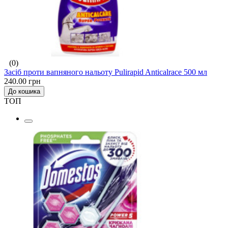
(0)
Засіб проти вапняного нальоту Pulirapid Anticalrace 500 мл
240.00 грн
До кошика
ТОП