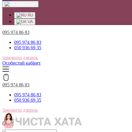
Українська
RU
UA
095 974 86 83
095 974 86 83
050 936 69 35
Замовити дзвінок
Особистий кабінет
095 974 86 83
095 974 86 83
050 936 69 35
Замовити дзвінок