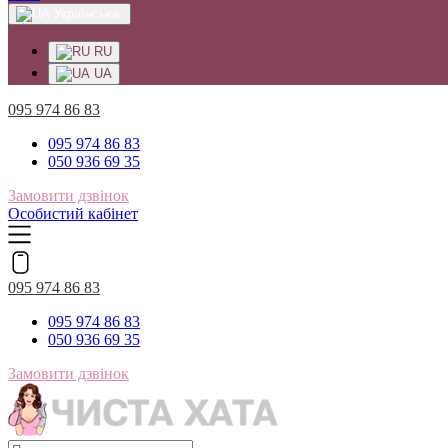
Українська
RU
UA
095 974 86 83
095 974 86 83
050 936 69 35
Замовити дзвінок
Особистий кабінет
095 974 86 83
095 974 86 83
050 936 69 35
Замовити дзвінок