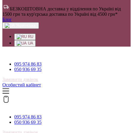
БЕЗКОШТОВНА доставка у відділення по Україні від
1500 грн та кур'єрська доставка по Україні від 4500 грн*
Блог
Українська
RU
UA
095 974 86 83
095 974 86 83
050 936 69 35
Замовити дзвінок
Особистий кабінет
095 974 86 83
095 974 86 83
050 936 69 35
Замовити дзвінок