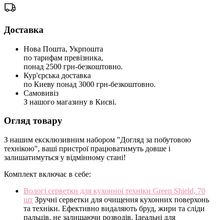
Доставка
Нова Пошта, Укрпошта
по тарифам превізника,
понад 2500 грн-безкоштовно.
Кур'єрська доставка
по Киеву понад 3000 грн-безкоштовно.
Самовивіз
З нашого магазину в Києві.
Огляд товару
З нашим ексклюзивним набором "Догляд за побутовою
технікою", ваші пристрої працюватимуть довше і
залишатимуться у відмінному стані!
Комплект включає в себе:
Вологі серветки для кухонної техніки Green Shield, 70
шт
Зручні серветки для очищення кухонних поверхонь
та техніки. Ефективно видаляють бруд, жири та сліди
пальців, не залишаючи розводів. Ідеальні для