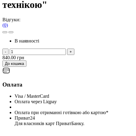
технікою"
Відгуки:
(0)
В наявності
-
+
840.00 грн
До кошика
Оплата
Visa / MasterCard
Оплата через Liqpay
Оплата при отриманні готівкою або картою*
Приват24
Для власників карт ПриватБанку.