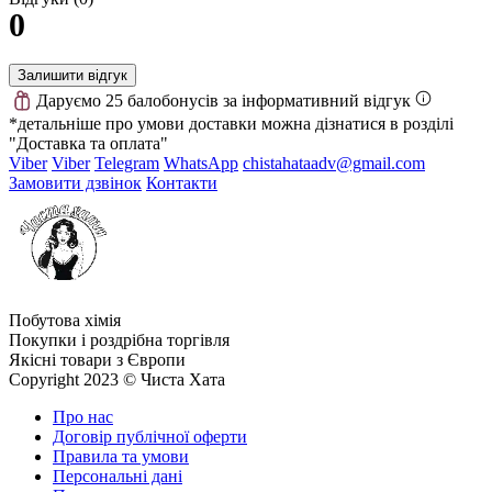
0
Залишити відгук
Даруємо 25 балобонусів за інформативний відгук
*детальніше про умови доставки можна дізнатися в розділі
"Доставка та оплата"
Viber
Viber
Telegram
WhatsApp
chistahataadv@gmail.com
Замовити дзвінок
Контакти
Побутова хімія
Покупки і роздрібна торгівля
Якісні товари з Європи
Copyright 2023 © Чиста Хата
Про нас
Договір публічної оферти
Правила та умови
Персональні дані