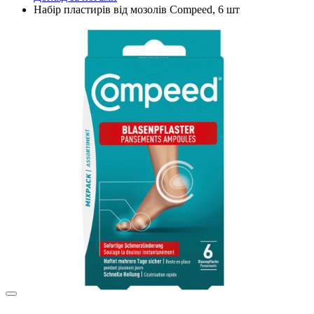
Набір пластирів від мозолів Compeed, 6 шт