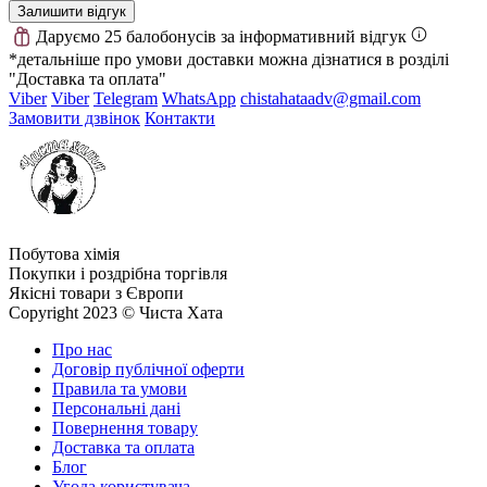
Залишити відгук
Даруємо 25 балобонусів за інформативний відгук
*детальніше про умови доставки можна дізнатися в розділі
"Доставка та оплата"
Viber
Viber
Telegram
WhatsApp
chistahataadv@gmail.com
Замовити дзвінок
Контакти
Побутова хімія
Покупки і роздрібна торгівля
Якісні товари з Європи
Copyright 2023 © Чиста Хата
Про нас
Договір публічної оферти
Правила та умови
Персональні дані
Повернення товару
Доставка та оплата
Блог
Угода користувача