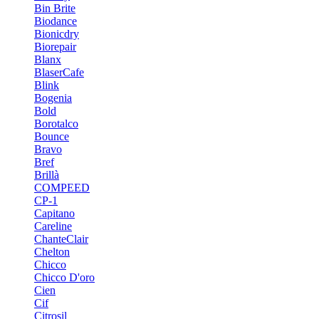
Bin Brite
Biodance
Bionicdry
Biorepair
Blanx
BlaserCafe
Blink
Bogenia
Bold
Borotalco
Bounce
Bravo
Bref
Brillà
COMPEED
CP-1
Capitano
Careline
ChanteСlair
Chelton
Chicco
Chicco D'oro
Cien
Cif
Citrosil