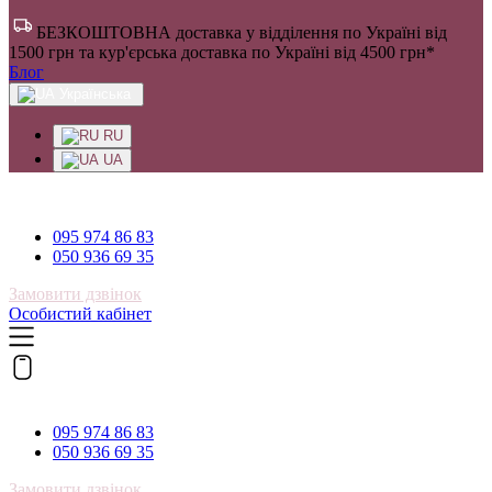
БЕЗКОШТОВНА доставка у відділення по Україні від
1500 грн та кур'єрська доставка по Україні від 4500 грн*
Блог
Українська
RU
UA
095 974 86 83
095 974 86 83
050 936 69 35
Замовити дзвінок
Особистий кабінет
095 974 86 83
095 974 86 83
050 936 69 35
Замовити дзвінок