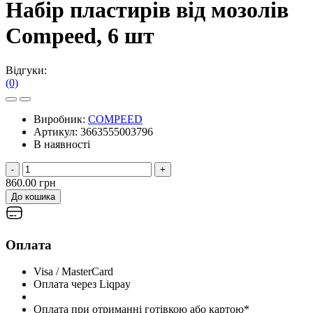
Набір пластирів від мозолів
Compeed, 6 шт
Відгуки:
(0)
Виробник:
COMPEED
Артикул:
3663555003796
В наявності
-
+
860.00 грн
До кошика
Оплата
Visa / MasterCard
Оплата через Liqpay
Оплата при отриманні готівкою або картою*