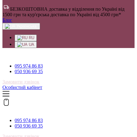
БЕЗКОШТОВНА доставка у відділення по Україні від
1500 грн та кур'єрська доставка по Україні від 4500 грн*
Блог
Українська
RU
UA
095 974 86 83
095 974 86 83
050 936 69 35
Замовити дзвінок
Особистий кабінет
095 974 86 83
095 974 86 83
050 936 69 35
Замовити дзвінок