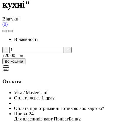
кухні"
Відгуки:
(0)
В наявності
-
+
720.00 грн
До кошика
Оплата
Visa / MasterCard
Оплата через Liqpay
Оплата при отриманні готівкою або картою*
Приват24
Для власників карт ПриватБанку.