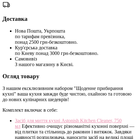
Доставка
Нова Пошта, Укрпошта
по тарифам превізника,
понад 2500 грн-безкоштовно.
Кур'єрська доставка
по Киеву понад 3000 грн-безкоштовно.
Самовивіз
З нашого магазину в Києві.
Огляд товару
З нашим ексклюзивним набором "Щоденне прибирання
кухні" ваша кухня завжди буде чистою, охайною та готовою
до нових кулінарних шедеврів!
Комплект включає в себе:
Засіб для миття кухні Astonish Kitchen Cleaner, 750
мл
Ефективно очищує різноманітні кухонні поверхні —
від плитки та стільниць до раковин і витяжок. Завдяки
наявності розпилювача, наносити засіб на великі площі