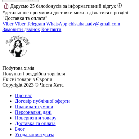
Даруємо 25 балобонусів за інформативний відгук
*детальніше про умови доставки можна дізнатися в розділі
"Доставка та оплата"
Viber
Viber
Telegram
WhatsApp
chistahataadv@gmail.com
Замовити дзвінок
Контакти
Побутова хімія
Покупки і роздрібна торгівля
Якісні товари з Європи
Copyright 2023 © Чиста Хата
Про нас
Договір публічної оферти
Правила та умови
Персональні дані
Повернення товару
Доставка та оплата
Блог
Угода користувача