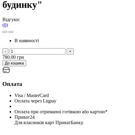
будинку"
Відгуки:
(0)
В наявності
-
+
780.00 грн
До кошика
Оплата
Visa / MasterCard
Оплата через Liqpay
Оплата при отриманні готівкою або картою*
Приват24
Для власників карт ПриватБанку.