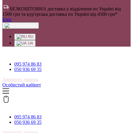
БЕЗКОШТОВНА доставка у відділення по Україні від
1500 грн та кур'єрська доставка по Україні від 4500 грн*
Блог
Українська
RU
UA
095 974 86 83
095 974 86 83
050 936 69 35
Замовити дзвінок
Особистий кабінет
095 974 86 83
095 974 86 83
050 936 69 35
Замовити дзвінок