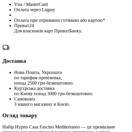
Visa / MasterCard
Оплата через Liqpay
Оплата при отриманні готівкою або картою*
Приват24
Для власників карт ПриватБанку.
Доставка
Нова Пошта, Укрпошта
по тарифам превізника,
понад 2500 грн-безкоштовно.
Кур'єрська доставка
по Киеву понад 3000 грн-безкоштовно.
Самовивіз
З нашого магазину в Києві.
Огляд товару
Набір Hypno Casa Fascino Mediterraneo — це преміальне