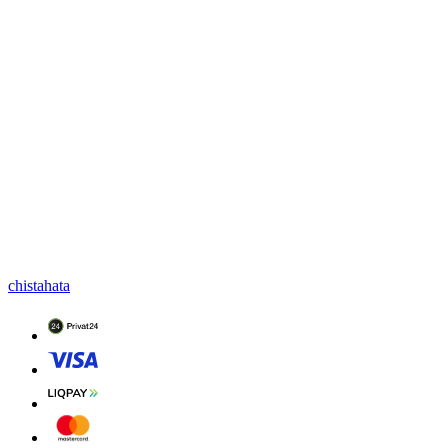
chistahata