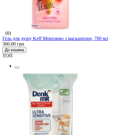
(0)
Гель для душу Keff Морозиво з маскарпоне, 700 мл
360.00 грн
До кошика
ТОП