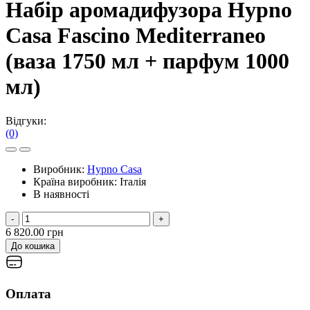
Набір аромадифузора Hypno
Casa Fascino Mediterraneo
(ваза 1750 мл + парфум 1000
мл)
Відгуки:
(0)
Виробник:
Hypno Casa
Країна виробник:
Італія
В наявності
-
+
6 820.00 грн
До кошика
Оплата