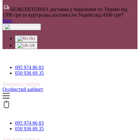
БЕЗКОШТОВНА доставка у відділення по Україні від
1500 грн та кур'єрська доставка по Україні від 4500 грн*
Блог
Українська
RU
UA
095 974 86 83
095 974 86 83
050 936 69 35
Замовити дзвінок
Особистий кабінет
095 974 86 83
095 974 86 83
050 936 69 35
Замовити дзвінок