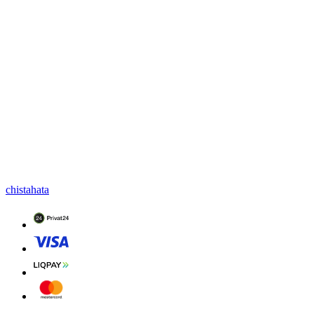
chistahata