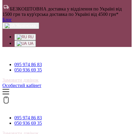
БЕЗКОШТОВНА доставка у відділення по Україні від
1500 грн та кур'єрська доставка по Україні від 4500 грн*
Блог
Українська
RU
UA
095 974 86 83
095 974 86 83
050 936 69 35
Замовити дзвінок
Особистий кабінет
095 974 86 83
095 974 86 83
050 936 69 35
Замовити дзвінок