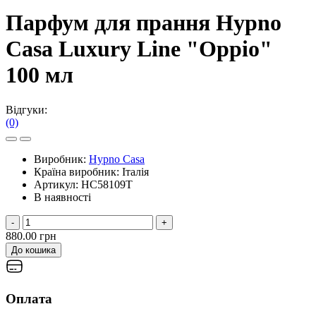
Парфум для прання Hypno
Casa Luxury Line "Oppio"
100 мл
Відгуки:
(0)
Виробник:
Hypno Casa
Країна виробник:
Італія
Артикул:
HC58109T
В наявності
-
+
880.00 грн
До кошика
Оплата