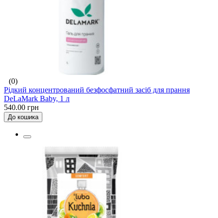
(0)
Рідкий концентрований безфосфатний засіб для прання
DeLaMark Baby, 1 л
540.00 грн
До кошика