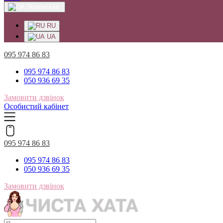
Українська
RU
UA
095 974 86 83
095 974 86 83
050 936 69 35
Замовити дзвінок
Особистий кабінет
095 974 86 83
095 974 86 83
050 936 69 35
Замовити дзвінок