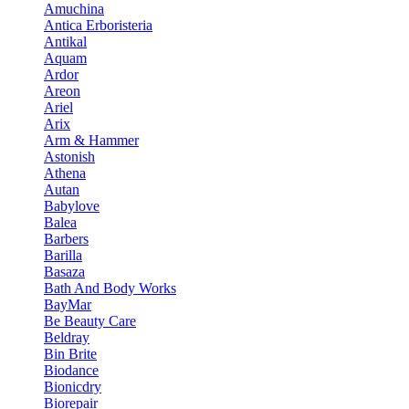
Amuchina
Antica Erboristeria
Antikal
Aquam
Ardor
Areon
Ariel
Arix
Arm & Hammer
Astonish
Athena
Autan
Babylove
Balea
Barbers
Barilla
Basaza
Bath And Body Works
BayMar
Be Beauty Care
Beldray
Bin Brite
Biodance
Bionicdry
Biorepair