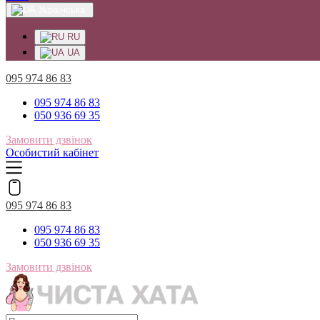
Українська
RU
UA
095 974 86 83
095 974 86 83
050 936 69 35
Замовити дзвінок
Особистий кабінет
095 974 86 83
095 974 86 83
050 936 69 35
Замовити дзвінок