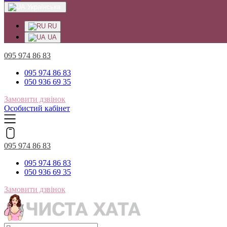
Українська
RU
UA
095 974 86 83
095 974 86 83
050 936 69 35
Замовити дзвінок
Особистий кабінет
095 974 86 83
095 974 86 83
050 936 69 35
Замовити дзвінок